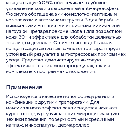
концентрацией 0.5% обеспечивает глубокое
увлажнение кожи и выраженный anti-age эффект.
Формула обогащена аминокислотно-пептидным
комплексом и витаминами группы B для борьбы с
мимическими морщинами и снижения мимической
нагрузки. Препарат рекомендован для возрастной
кожи 30+ и эффективен для обработки деликатных
зон лица и декольте. Оптимально подобранная
концентрация активных компонентов гарантирует
устойчивый результат в антистрессовых программах
ухода. Средство демонстрирует высокую
эффективность как в монопроцедурах, так и в
комплексных программах омоложения.
Применение
Используется в качестве монопроцедуры или в
комбинации с другими препаратами. Для
максимального эффекта рекомендуется начинать
курс с процедур, улучшающих микроциркуляцию.
Техники введения: поверхностный и срединный
наппаж, микропапулы, дермароллер.