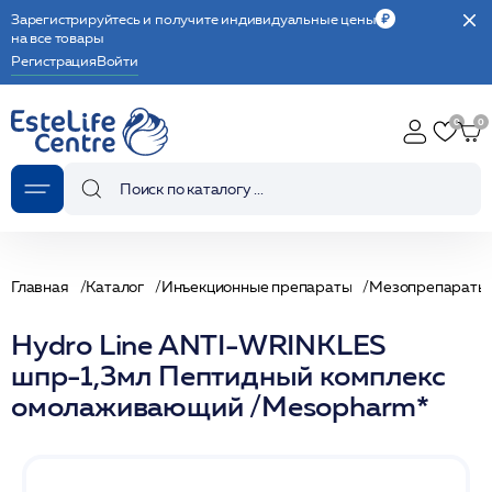
Зарегистрируйтесь и получите индивидуальные цены
на все товары
Регистрация
Войти
Главная
Каталог
Инъекционные препараты
Мезопрепараты
Hydro Line ANTI-WRINKLES
шпр-1,3мл Пептидный комплекс
омолаживающий /Mesopharm*