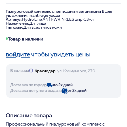
Гиалуроновый комплекс с пептидами и витаминами B для
увлажнения и anti-age ухода
Артикул:
Hydro Line ANTI-WRINKLES шпр-1,3мл
Назначение:
Для лица
Тип кожи:
Для всех типов кожи
Товар в наличии
войдите
чтобы увидеть цены
В наличии
Краснодар
ул. Коммунаров, 270
Доставка по городу
до 2х дней
Доставка до пункта выдачи
от 2х дней
Описание товара
Профессиональный гиалуроновый комплекс с