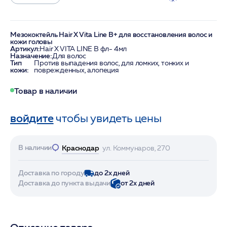
Мезококтейль Hair X Vita Line B+ для восстановления волос и
кожи головы
Артикул:
Hair X VITA LINE B фл- 4мл
Назначение:
Для волос
Тип
Против выпадения волос, для ломких, тонких и
кожи:
поврежденных, алопеция
Товар в наличии
войдите
чтобы увидеть цены
В наличии
Краснодар
ул. Коммунаров, 270
Доставка по городу
до 2х дней
Доставка до пункта выдачи
от 2х дней