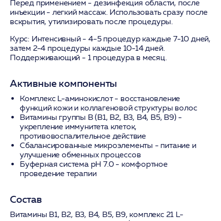
Перед применением - дезинфекция области, после
инъекции - легкий массаж. Использовать сразу после
вскрытия, утилизировать после процедуры.
Курс:
Интенсивный - 4-5 процедур каждые 7-10 дней,
затем 2-4 процедуры каждые 10-14 дней.
Поддерживающий - 1 процедура в месяц.
Активные компоненты
Комплекс L-аминокислот
- восстановление
функций кожи и коллагеновой структуры волос
Витамины группы B
(B1, B2, B3, B4, B5, B9) -
укрепление иммунитета клеток,
противовоспалительное действие
Сбалансированные микроэлементы
- питание и
улучшение обменных процессов
Буферная система pH 7.0
- комфортное
проведение терапии
Состав
Витамины В1, В2, В3, В4, В5, B9, комплекс 21 L-