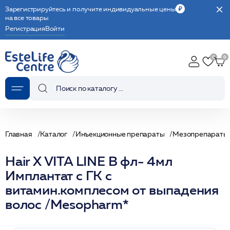
Зарегистрируйтесь и получите индивидуальные цены
на все товары
Регистрация
Войти
Главная
Каталог
Инъекционные препараты
Мезопрепараты
Hair X VITA LINE B фл- 4мл
Имплантат с ГК с
витамин.комплесом от выпадения
волос /Mesopharm*