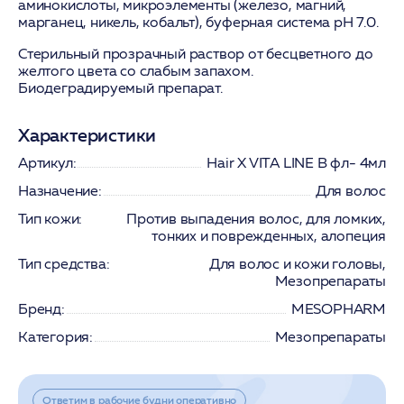
аминокислоты, микроэлементы (железо, магний,
марганец, никель, кобальт), буферная система pH 7.0.
Стерильный прозрачный раствор от бесцветного до
желтого цвета со слабым запахом.
Биодеградируемый препарат.
Характеристики
Артикул:
Hair X VITA LINE B фл- 4мл
Назначение:
Для волос
Тип кожи:
Против выпадения волос, для ломких,
тонких и поврежденных, алопеция
Тип средства:
Для волос и кожи головы,
Мезопрепараты
Бренд:
MESOPHARM
Категория:
Мезопрепараты
Ответим в рабочие будни оперативно