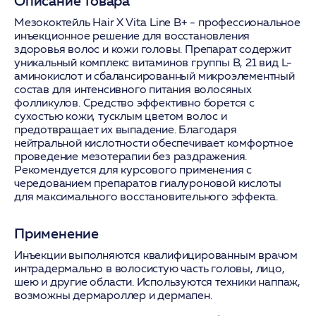
Описание товара
Мезококтейль Hair X Vita Line B+ - профессиональное
инъекционное решение для восстановления
здоровья волос и кожи головы. Препарат содержит
уникальный комплекс витаминов группы B, 21 вид L-
аминокислот и сбалансированный микроэлементный
состав для интенсивного питания волосяных
фолликулов. Средство эффективно борется с
сухостью кожи, тусклым цветом волос и
предотвращает их выпадение. Благодаря
нейтральной кислотности обеспечивает комфортное
проведение мезотерапии без раздражения.
Рекомендуется для курсового применения с
чередованием препаратов гиалуроновой кислоты
для максимального восстановительного эффекта.
Применение
Инъекции выполняются квалифицированным врачом
интрадермально в волосистую часть головы, лицо,
шею и другие области. Используются техники наппаж,
возможны дермароллер и дермапен.