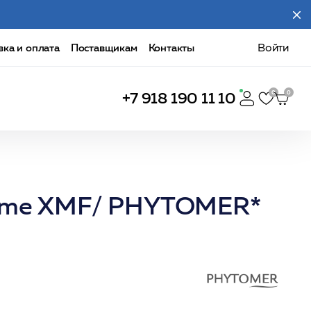
вка и оплата
Поставщикам
Контакты
Войти
+7 918 190 11 10
reme XMF/ PHYTOMER*