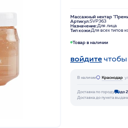
Массажный нектар "Преми
Артикул:
SVP363
Назначение:
Для лица
Тип кожи:
Для всех типов 
Товар в наличии
войдите
чтобы
В наличии
Краснодар
у
Доставка по городу
до 
Доставка до пункта выдач