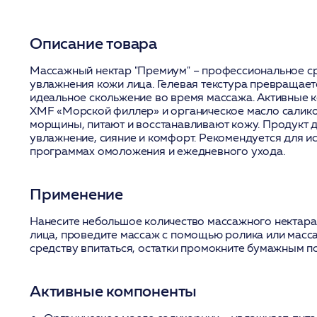
Описание товара
Массажный нектар "Премиум" – профессиональное ср
увлажнения кожи лица. Гелевая текстура превращает
идеальное скольжение во время массажа. Активные к
XMF «Морской филлер» и органическое масло салик
морщины, питают и восстанавливают кожу. Продукт 
увлажнение, сияние и комфорт. Рекомендуется для и
программах омоложения и ежедневного ухода.
Применение
Нанесите небольшое количество массажного нектар
лица, проведите массаж с помощью ролика или масса
средству впитаться, остатки промокните бумажным п
Активные компоненты