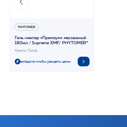
PHYTOMER
Гель-нектар «Премиум» массажный
180мл / Supreme XMF/ PHYTOMER*
Кремы Проф.
войдите чтобы увидеть цены