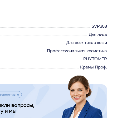
SVP363
Для лица
Для всех типов кожи
Профессиональная косметика
PHYTOMER
Кремы Проф.
и оперативно
икли вопросы,
у и мы