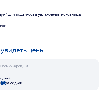
ум" для подтяжки и увлажнения кожи лица
кожи
 увидеть цены
л. Коммунаров, 270
2х дней
и
от 2х дней