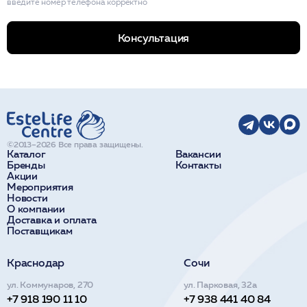
введите номер телефона корректно
Консультация
©2013–2026 Все права защищены.
Каталог
Вакансии
Бренды
Контакты
Акции
Мероприятия
Новости
О компании
Доставка и оплата
Поставщикам
Краснодар
Сочи
ул. Коммунаров, 270
ул. Парковая, 32а
+7 918 190 11 10
+7 938 441 40 84