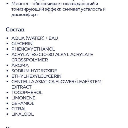
Ментол
– обеспечивает охлаждающий и
тонизирующий эффект, снимает усталость и
дискомфорт.
Состав
AQUA (WATER) / EAU
GLYCERIN
PHENOXYETHANOL
ACRYLATES/C10-30 ALKYL ACRYLATE
CROSSPOLYMER
AROMA
SODIUM HYDROXIDE
ETHYLHEXYLGLYCERIN
CENTELLA ASIATICA FLOWER/LEAF/STEM
EXTRACT
TOCOPHEROL
LIMONENE
GERANIOL
CITRAL
LINALOOL