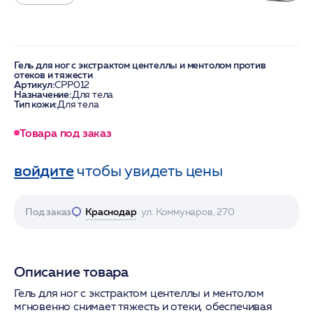
Гель для ног с экстрактом центеллы и ментолом против
отеков и тяжести
Артикул:
CPP012
Назначение:
Для тела
Тип кожи:
Для тела
Товара под заказ
войдите
чтобы увидеть цены
Под заказ
Краснодар
ул. Коммунаров, 270
Описание товара
Гель для ног с экстрактом центеллы и ментолом
мгновенно снимает тяжесть и отеки, обеспечивая