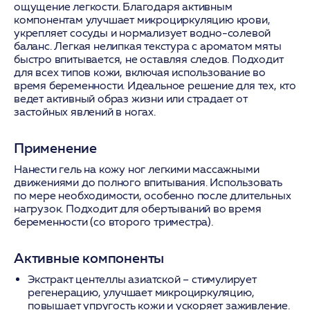
ощущение легкости. Благодаря активным
компонентам улучшает микроциркуляцию крови,
укрепляет сосуды и нормализует водно-солевой
баланс. Легкая нелипкая текстура с ароматом мяты
быстро впитывается, не оставляя следов. Подходит
для всех типов кожи, включая использование во
время беременности. Идеальное решение для тех, кто
ведет активный образ жизни или страдает от
застойных явлений в ногах.
Применение
Нанести гель на кожу ног легкими массажными
движениями до полного впитывания. Использовать
по мере необходимости, особенно после длительных
нагрузок. Подходит для обертываний во время
беременности (со второго триместра).
Активные компоненты
Экстракт центеллы азиатской
– стимулирует
регенерацию, улучшает микроциркуляцию,
повышает упругость кожи и ускоряет заживление.