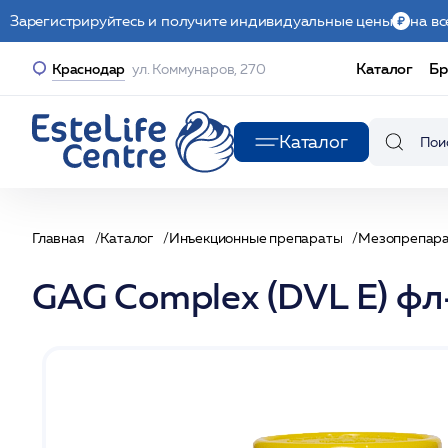
Зарегистрируйтесь и получите индивидуальные цены
на вс
Каталог
Бр
Краснодар
ул. Коммунаров, 270
Каталог
Главная
Каталог
Инъекционные препараты
Мезопрепар
GAG Complex (DVL Е) ф