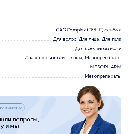
GAG Complex (DVL Е) фл-5мл
Для волос, Для лица, Для тела
Для всех типов кожи
Для волос и кожи головы, Мезопрепараты
MESOPHARM
Мезопрепараты
и оперативно
икли вопросы,
у и мы