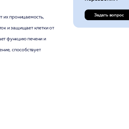
Задать вопрос
т их проницаемость,
ок и защищает клетки от
ает функцию печени и
ние, способствует