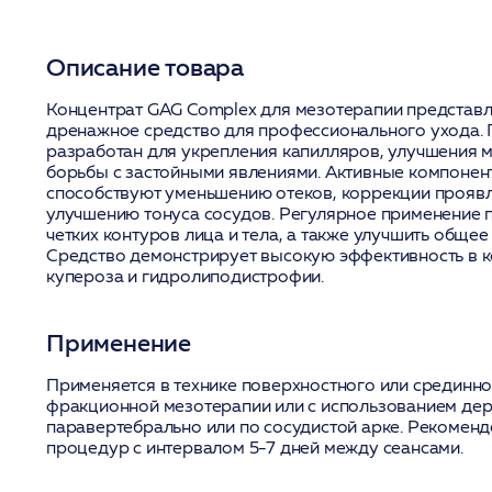
Описание товара
Концентрат GAG Complex для мезотерапии представл
дренажное средство для профессионального ухода. 
разработан для укрепления капилляров, улучшения 
борьбы с застойными явлениями. Активные компонен
способствуют уменьшению отеков, коррекции прояв
улучшению тонуса сосудов. Регулярное применение 
четких контуров лица и тела, а также улучшить общее
Средство демонстрирует высокую эффективность в 
купероза и гидролиподистрофии.
Применение
Применяется в технике поверхностного или срединно
фракционной мезотерапии или с использованием де
паравертебрально или по сосудистой арке. Рекоменд
процедур с интервалом 5-7 дней между сеансами.