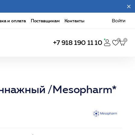
вка и оплата
Поставщикам
Контакты
Войти
+7 918 190 11 10
еннажный /Mesopharm*