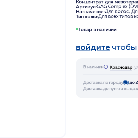
Концентрат для мезотера
Артикул:
GAG Complex (DV
Назначение:
Для волос, Дл
Тип кожи:
Для всех типов 
Товар в наличии
войдите
чтобы
В наличии
Краснодар
у
Доставка по городу
до 
Доставка до пункта выдач