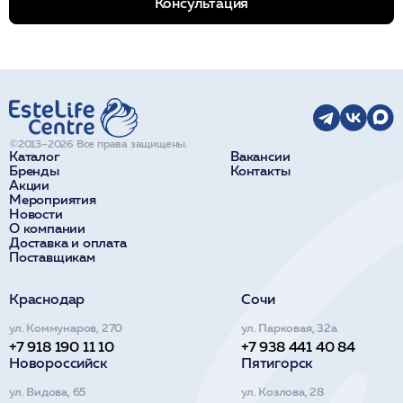
Консультация
©2013–2026 Все права защищены.
Каталог
Вакансии
Бренды
Контакты
Акции
Мероприятия
Новости
О компании
Доставка и оплата
Поставщикам
Краснодар
Сочи
ул. Коммунаров, 270
ул. Парковая, 32а
+7 918 190 11 10
+7 938 441 40 84
Новороссийск
Пятигорск
ул. Видова, 65
ул. Козлова, 28