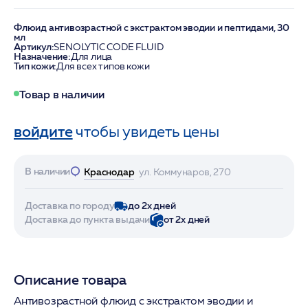
Флюид антивозрастной с экстрактом эводии и пептидами, 30
мл
Артикул:
SENOLYTIC CODE FLUID
Назначение:
Для лица
Тип кожи:
Для всех типов кожи
Товар в наличии
войдите
чтобы увидеть цены
В наличии
Краснодар
ул. Коммунаров, 270
Доставка по городу
до 2х дней
Доставка до пункта выдачи
от 2х дней
Описание товара
Антивозрастной флюид с экстрактом эводии и