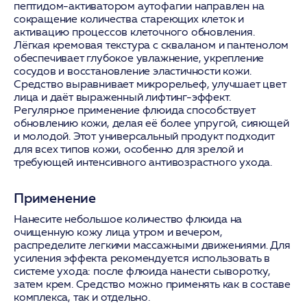
пептидом-активатором аутофагии направлен на
сокращение количества стареющих клеток и
активацию процессов клеточного обновления.
Лёгкая кремовая текстура с скваланом и пантенолом
обеспечивает глубокое увлажнение, укрепление
сосудов и восстановление эластичности кожи.
Средство выравнивает микрорельеф, улучшает цвет
лица и даёт выраженный лифтинг-эффект.
Регулярное применение флюида способствует
обновлению кожи, делая её более упругой, сияющей
и молодой. Этот универсальный продукт подходит
для всех типов кожи, особенно для зрелой и
требующей интенсивного антивозрастного ухода.
Применение
Нанесите небольшое количество флюида на
очищенную кожу лица утром и вечером,
распределите легкими массажными движениями. Для
усиления эффекта рекомендуется использовать в
системе ухода: после флюида нанести сыворотку,
затем крем. Средство можно применять как в составе
комплекса, так и отдельно.