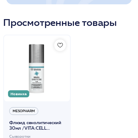
Просмотренные товары
Новинка
MESOPHARM
Флюид сенолитический
30мл /VITA:CELL
SENOLYTIC CODE
Сыворотки