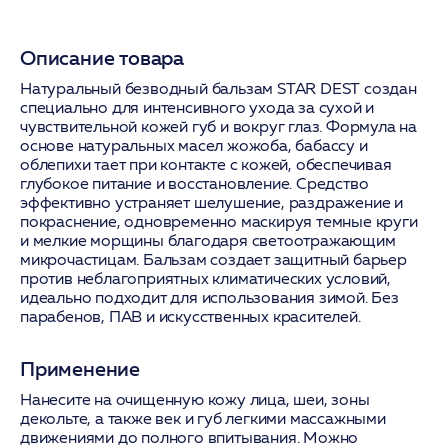
Описание товара
Натуральный безводный бальзам STAR DEST создан
специально для интенсивного ухода за сухой и
чувствительной кожей губ и вокруг глаз. Формула на
основе натуральных масел жожоба, бабассу и
облепихи тает при контакте с кожей, обеспечивая
глубокое питание и восстановление. Средство
эффективно устраняет шелушение, раздражение и
покраснение, одновременно маскируя темные круги
и мелкие морщины благодаря светоотражающим
микрочастицам. Бальзам создает защитный барьер
против неблагоприятных климатических условий,
идеально подходит для использования зимой. Без
парабенов, ПАВ и искусственных красителей.
Применение
Нанесите на очищенную кожу лица, шеи, зоны
декольте, а также век и губ легкими массажными
движениями до полного впитывания. Можно