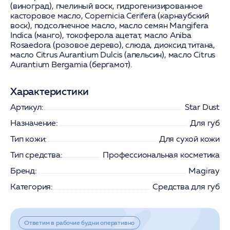
(виноград), пчелиный воск, гидрогенизированное
касторовое масло, Copernicia Cerifera (карнаубский
воск), подсолнечное масло, масло семян Mangifera
Indica (манго), токоферола ацетат, масло Aniba
Rosaedora (розовое дерево), слюда, диоксид титана,
масло Citrus Aurantium Dulcis (апельсин), масло Citrus
Aurantium Bergamia (бергамот).
Характеристики
Артикул:
Star Dust
Назначение:
Для губ
Тип кожи:
Для сухой кожи
Тип средства:
Профессиональная косметика
Бренд:
Magiray
Категория:
Средства для губ
Ответим в рабочие будни оперативно