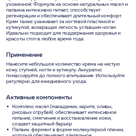
ухоженной. Формула на основе натуральных масел и
папаина интенсивно питает, способствует
регенерации и обеспечивает длительный комфорт.
Крем также ухаживает за ногтевой пластиной и
кутикулой, возвращая легкость уставшим ногам.
Идеально подходит для поддержания здоровья и
красоты стоп в любое время года.
Применение
Нанесите небольшое количество крема на чистую
кожу ступней, ногти и кутикулу. Аккуратно
помассируйте до полного впитывания. Используйте
регулярно для ежедневного ухода.
Активные компоненты
Комплекс масел (макадамии, карите, оливы,
рисовых отрубей):
обеспечивает интенсивное
питание, смягчение и восстановление кожи,
создает защитный барьер.
Папаин:
фермент в форме молекулярной пленки,
который обеспечивает длительное