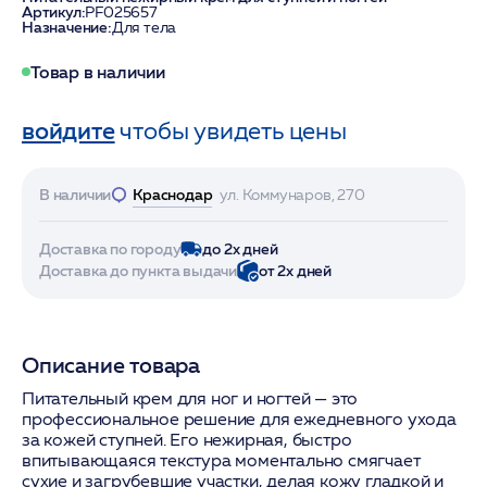
Артикул:
PF025657
Назначение:
Для тела
Товар в наличии
войдите
чтобы увидеть цены
В наличии
Краснодар
ул. Коммунаров, 270
Доставка по городу
до 2х дней
Доставка до пункта выдачи
от 2х дней
Описание товара
Питательный крем для ног и ногтей — это
профессиональное решение для ежедневного ухода
за кожей ступней. Его нежирная, быстро
впитывающаяся текстура моментально смягчает
сухие и загрубевшие участки, делая кожу гладкой и