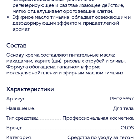
регенерирующее и разглаживающее действие,
мягко отшелушивает ороговевшие клетки.
Эфирное масло тимьяна:
обладает освежающим и
дезодорирующим эффектом, придает легкий
аромат.
Состав
Основу крема составляют питательные масла:
макадамии, карите (ши), рисовых отрубей и оливы.
Формула обогащена папаином в форме
молекулярной пленки и эфирным маслом тимьяна.
Характеристики
Артикул:
PF025657
Назначение:
Для тела
Тип средства:
Профессиональная косметика
Бренд:
OLOS
Категория:
Средства по уходу за телом