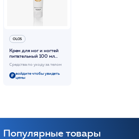
OLOS
Крем для ног и ногтей
питательный 100 мл
/OLOS
Средства по уходу за телом
войдите чтобы увидеть
цены
Популярные товары