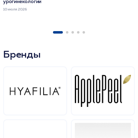
урогинекологии
10 июля 2026
Бренды