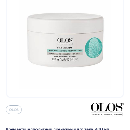
OLOS
Крем антицеллюлитный дренажный для тела, 400 мл