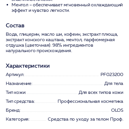
Ментол
– обеспечивает мгновенный охлаждающий
эффект и чувство легкости.
Состав
Вода, глицерин, масло ши, кофеин, экстракт плюща,
экстракт конского каштана, ментол, парфюмерная
отдушка (цветочная). 98% ингредиентов
натурального происхождения.
Характеристики
Артикул:
PF023200
Назначение:
Для тела
Тип кожи:
Для всех типов кожи
Тип средства:
Профессиональная косметика
Бренд:
OLOS
Категория:
Средства по уходу за телом Проф.