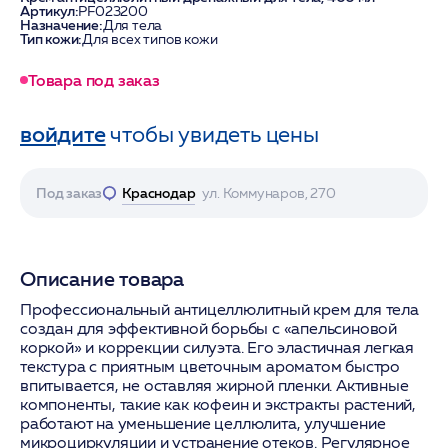
Артикул:
PF023200
Назначение:
Для тела
Тип кожи:
Для всех типов кожи
Товара под заказ
войдите
чтобы увидеть цены
Под заказ
Краснодар
ул. Коммунаров, 270
Описание товара
Профессиональный антицеллюлитный крем для тела
создан для эффективной борьбы с «апельсиновой
коркой» и коррекции силуэта. Его эластичная легкая
текстура с приятным цветочным ароматом быстро
впитывается, не оставляя жирной пленки. Активные
компоненты, такие как кофеин и экстракты растений,
работают на уменьшение целлюлита, улучшение
микроциркуляции и устранение отеков. Регулярное