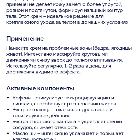
применение делает кожу заметно более упругой,
ровной и подтянутой, формируя изящный контур
тела. Этот крем – идеальное решение для
комплексного ухода за телом в домашних условиях.
Применение
Нанесите крем на проблемные зоны (бедра, ягодицы,
живот). Интенсивно массируйте круговыми
движениями снизу вверх до полного впитывания.
Используйте регулярно, 1-2 раза в день, для
достижения видимого эффекта.
Активные компоненты
Кофеин
– стимулирует микроциркуляцию и
липолиз, способствует расщеплению жиров.
Экстракт плюща
– оказывает дренажное и
тонизирующее действие.
Экстракт конского каштана
– укрепляет стенки
сосудов, снимает отечность.
Масло ши
– интенсивно увлажняет и повышает
эластичность кожи.