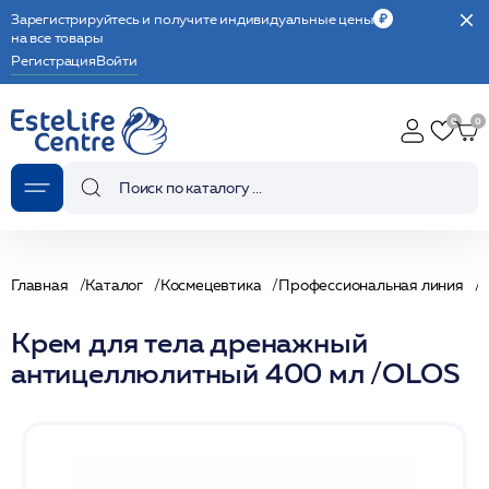
Зарегистрируйтесь и получите индивидуальные цены
на все товары
Регистрация
Войти
Главная
Каталог
Космецевтика
Профессиональная линия
С
Крем для тела дренажный
антицеллюлитный 400 мл /OLOS