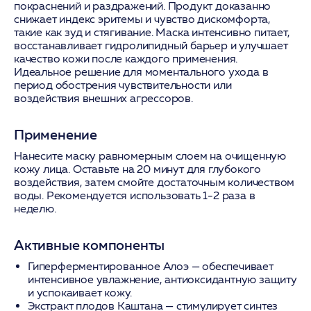
покраснений и раздражений. Продукт доказанно
снижает индекс эритемы и чувство дискомфорта,
такие как зуд и стягивание. Маска интенсивно питает,
восстанавливает гидролипидный барьер и улучшает
качество кожи после каждого применения.
Идеальное решение для моментального ухода в
период обострения чувствительности или
воздействия внешних агрессоров.
Применение
Нанесите маску равномерным слоем на очищенную
кожу лица. Оставьте на 20 минут для глубокого
воздействия, затем смойте достаточным количеством
воды. Рекомендуется использовать 1-2 раза в
неделю.
Активные компоненты
Гиперферментированное Алоэ
— обеспечивает
интенсивное увлажнение, антиоксидантную защиту
и успокаивает кожу.
Экстракт плодов Каштана
— стимулирует синтез