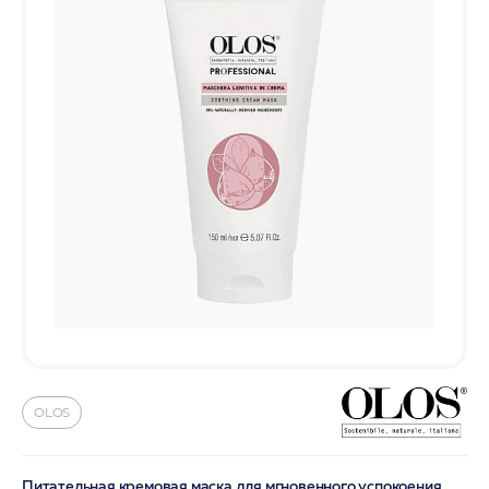
OLOS
Питательная кремовая маска для мгновенного успокоения