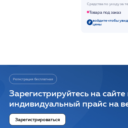
антицеллюлитная 1
Средства по уходу за 
/OLOS
Товара под заказ
войдите чтобы увид
цены
Регистрация бесплатная
Зарегистрируйтесь на сайте
индивидуальный прайс на ве
Зарегистрироваться