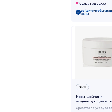
Товара под заказ
войдите чтобы увид
цены
OLOS
Крем-шейпинг
моделирующий для 
600 мл /OLOS
Средства по уходу за 