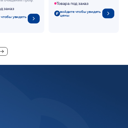
Товара под заказ
од заказ
войдите чтобы увидеть
цены
 чтобы увидеть