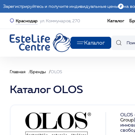
Зарегистрируйтесь и получите индивидуальные цены
на вс
Каталог
Бр
Краснодар
ул. Коммунаров, 270
Каталог
Главная
Бренды
OLOS
Каталог OLOS
OLOS 
Group
иннов
свобо