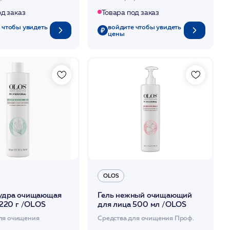
од заказ
Товара под заказ
 чтобы увидеть
войдите чтобы увидеть
цены
OLOS
Гель нежный очищающий
удра очищающая
для лица 500 мл /OLOS
 220 г /OLOS
Средства для очищения Проф.
ля очищения