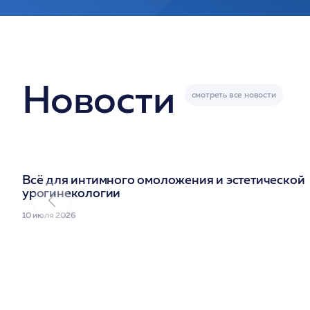
Новости
Всё для интимного омоложения и эстетической
урогинекологии
10 июля 2026