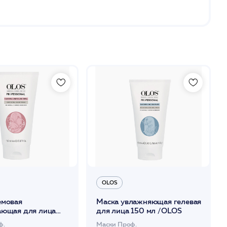
OLOS
емовая
Маска увлажняющая гелевая
ающая для лица
для лица 150 мл /OLOS
OLOS
ф.
Маски Проф.