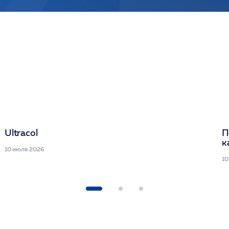
Ultracol
П
к
10 июля 2026
10