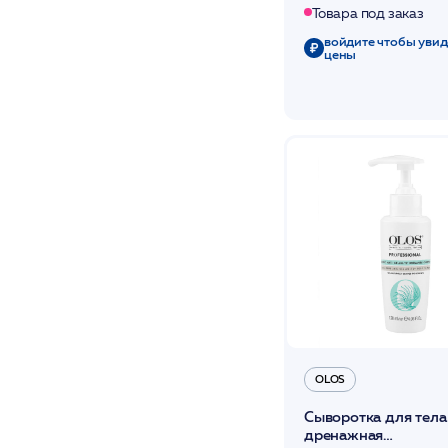
Товара под заказ
войдите чтобы увид
цены
OLOS
Сыворотка для тела
дренажная