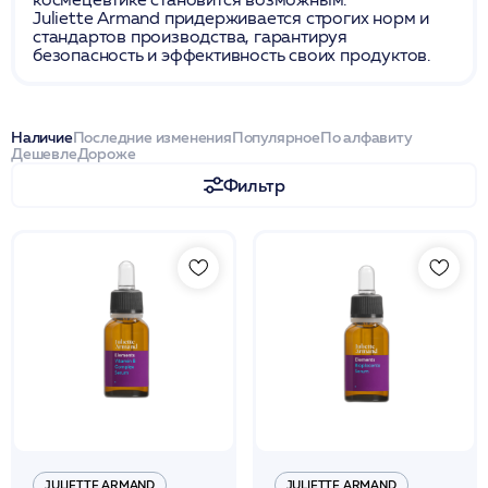
Juliette Armand придерживается строгих норм и
стандартов производства, гарантируя
безопасность и эффективность своих продуктов.
Наличие
Последние изменения
Популярное
По алфавиту
Дешевле
Дороже
Фильтр
JULIETTE ARMAND
JULIETTE ARMAND