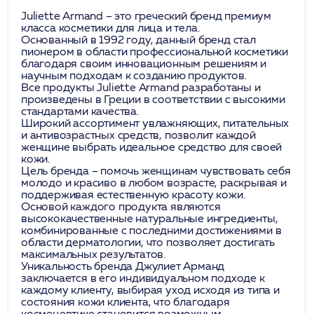
Juliette Armand – это греческий бренд премиум
класса косметики для лица и тела.
Основанный в 1992 году, данный бренд стал
пионером в области профессиональной косметики
благодаря своим инновационным решениям и
научным подходам к созданию продуктов.
Все продукты Juliette Armand разработаны и
произведены в Греции в соответствии с высокими
стандартами качества.
Широкий ассортимент увлажняющих, питательных
и антивозрастных средств, позволит каждой
женщине выбрать идеальное средство для своей
кожи.
Цель бренда – помочь женщинам чувствовать себя
молодо и красиво в любом возрасте, раскрывая и
поддерживая естественную красоту кожи.
Основой каждого продукта являются
высококачественные натуральные ингредиенты,
комбинированные с последними достижениями в
области дерматологии, что позволяет достигать
максимальных результатов.
Уникальность бренда Джулиет Арманд
заключается в его индивидуальном подходе к
каждому клиенту, выбирая уход исходя из типа и
состояния кожи клиента, что благодаря
космецевтике становится возможным.