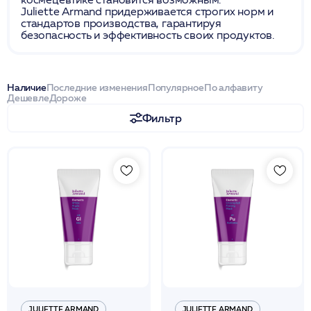
Juliette Armand придерживается строгих норм и
стандартов производства, гарантируя
безопасность и эффективность своих продуктов.
Наличие
Последние изменения
Популярное
По алфавиту
Дешевле
Дороже
Фильтр
JULIETTE ARMAND
JULIETTE ARMAND