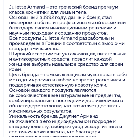
Juliette Armand – это греческий бренд премиум
класса косметики для лица и тела.
Основанный в 1992 году, данный бренд стал
пионером в области профессиональной косметики
благодаря своим инновационным решениям и
научным подходам к созданию продуктов.
Все продукты Juliette Armand разработаны и
произведены в Греции в соответствии с высокими
стандартами качества.
Широкий ассортимент увлажняющих, питательных
и антивозрастных средств, позволит каждой
женщине выбрать идеальное средство для своей
кожи.
Цель бренда – помочь женщинам чувствовать себя
молодо и красиво в любом возрасте, раскрывая и
поддерживая естественную красоту кожи.
Основой каждого продукта являются
высококачественные натуральные ингредиенты,
комбинированные с последними достижениями в
области дерматологии, что позволяет достигать
максимальных результатов.
Уникальность бренда Джулиет Арманд
заключается в его индивидуальном подходе к
каждому клиенту, выбирая уход исходя из типа и
состояния кожи клиента, что благодаря
космецевтике становится возможным.