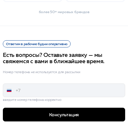
более 50+ мировых брендов
Ответим в рабочие будни оперативно
Есть вопросы? Оставьте заявку — мы
свяжемся с вами в ближайшее время.
Номер телефона не используется для рассылки
введите номер телефона корректно
Консультация