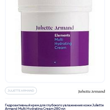
JULIETTE ARMAND
Гидроактивный крем для глубокого увлажнения кожи Juliette
Armand Multi Hydrating Cream 280 мл