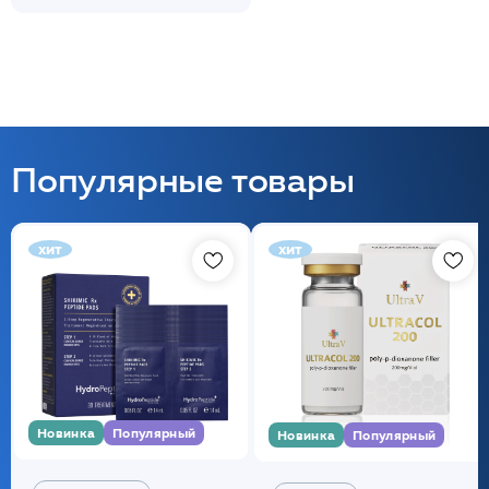
Популярные товары
хит
хит
Новинка
Популярный
Новинка
Популярный