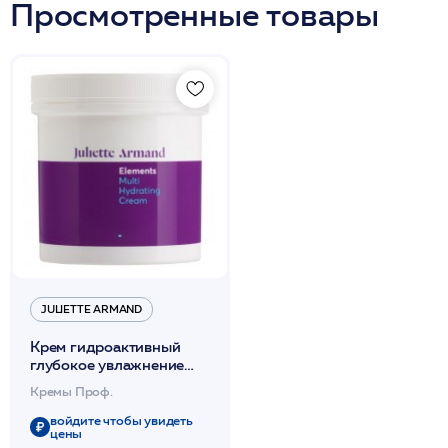
Просмотренные товары
JULIETTE ARMAND
Крем гидроактивный
глубокое увлажнение
280мл /JA
Кремы Проф.
войдите чтобы увидеть
цены