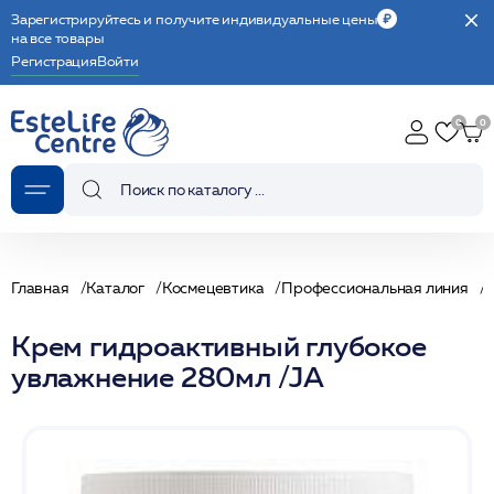
Зарегистрируйтесь и получите индивидуальные цены
на все товары
Регистрация
Войти
Главная
Каталог
Космецевтика
Профессиональная линия
Крем гидроактивный глубокое
увлажнение 280мл /JA