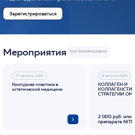
Зарегистрироваться
Мероприятия
07 августа 2026
11 августа 2026
Контурная пластика в
КОЛЛАГЕН И
эстетической медицине
КОЛЛАГЕНСТИМ
СТРАТЕГИИ О
И ЛИФТИНГА К
2 000 руб. или 
препарата NITH
флакона/ LINE
1 фл/ COLLOST о