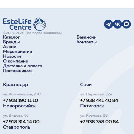
©2013–2026 Все права защищены.
Каталог
Вакансии
Бренды
Контакты
Акции
Мероприятия
Новости
О компании
Доставка и оплата
Поставщикам
Краснодар
Сочи
ул. Коммунаров, 270
ул. Парковая, 32а
+7 918 190 11 10
+7 938 441 40 84
Новороссийск
Пятигорск
ул. Видова, 65
ул. Козлова, 28
+7 918 314 14 00
+7 938 358 00 84
Ставрополь