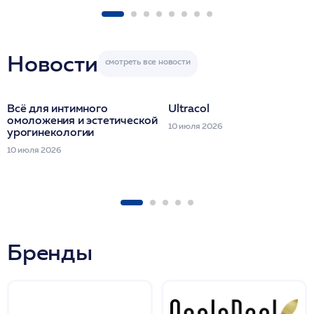
FACETEM 1 шпр
ULTRACOL 1 фл
Miraline в день
семинара
Новости
Всё для интимного
Ultracol
омоложения и эстетической
10 июля 2026
урогинекологии
10 июля 2026
Бренды