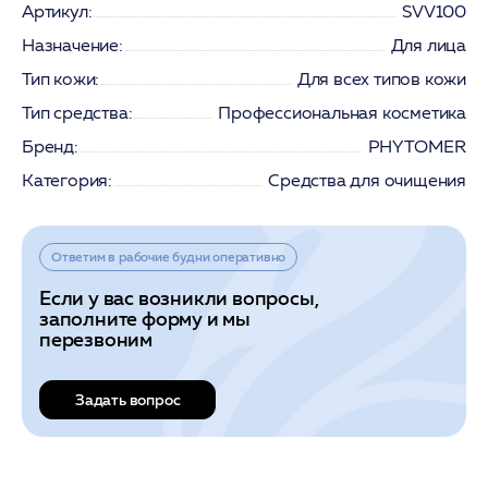
Артикул:
SVV100
Назначение:
Для лица
Тип кожи:
Для всех типов кожи
Тип средства:
Профессиональная косметика
Бренд:
PHYTOMER
Категория:
Средства для очищения
Ответим в рабочие будни оперативно
Если у вас возникли вопросы,
заполните форму и мы
перезвоним
Задать вопрос