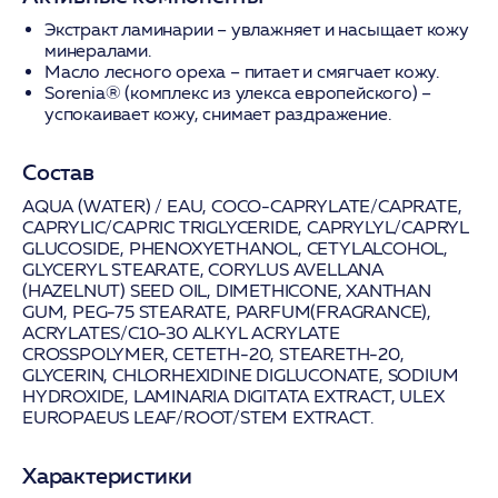
Экстракт ламинарии – увлажняет и насыщает кожу
минералами.
Масло лесного ореха – питает и смягчает кожу.
Sorenia® (комплекс из улекса европейского) –
успокаивает кожу, снимает раздражение.
Состав
AQUA (WATER) / EAU, COCO-CAPRYLATE/CAPRATE,
CAPRYLIC/CAPRIC TRIGLYCERIDE, CAPRYLYL/CAPRYL
GLUCOSIDE, PHENOXYETHANOL, CETYLALCOHOL,
GLYCERYL STEARATE, CORYLUS AVELLANA
(HAZELNUT) SEED OIL, DIMETHICONE, XANTHAN
GUM, PEG-75 STEARATE, PARFUM(FRAGRANCE),
ACRYLATES/C10-30 ALKYL ACRYLATE
CROSSPOLYMER, CETETH-20, STEARETH-20,
GLYCERIN, CHLORHEXIDINE DIGLUCONATE, SODIUM
HYDROXIDE, LAMINARIA DIGITATA EXTRACT, ULEX
EUROPAEUS LEAF/ROOT/STEM EXTRACT.
Характеристики