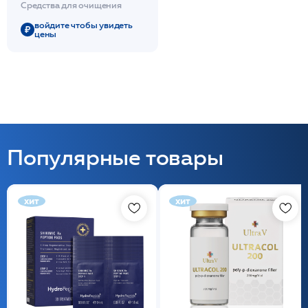
Средства для очищения
войдите чтобы увидеть
цены
Популярные товары
хит
хит