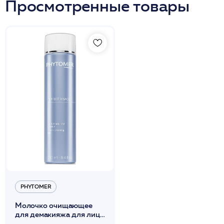
Просмотренные товары
PHYTOMER
Молочко очищающее
для демакияжа для лица
250мл / PHYTOMER*