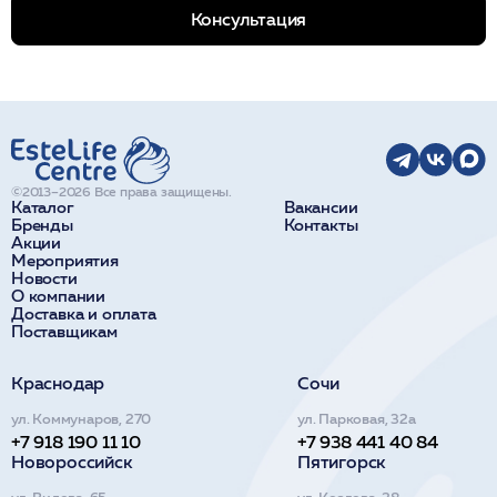
Консультация
©2013–2026 Все права защищены.
Каталог
Вакансии
Бренды
Контакты
Акции
Мероприятия
Новости
О компании
Доставка и оплата
Поставщикам
Краснодар
Сочи
ул. Коммунаров, 270
ул. Парковая, 32а
+7 918 190 11 10
+7 938 441 40 84
Новороссийск
Пятигорск