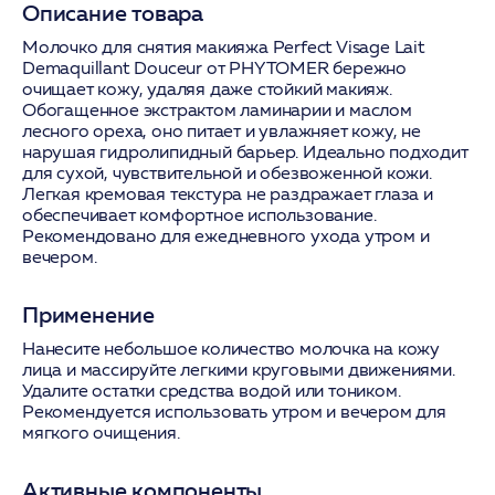
Описание товара
Молочко для снятия макияжа Perfect Visage Lait
Demaquillant Douceur от PHYTOMER бережно
очищает кожу, удаляя даже стойкий макияж.
Обогащенное экстрактом ламинарии и маслом
лесного ореха, оно питает и увлажняет кожу, не
нарушая гидролипидный барьер. Идеально подходит
для сухой, чувствительной и обезвоженной кожи.
Легкая кремовая текстура не раздражает глаза и
обеспечивает комфортное использование.
Рекомендовано для ежедневного ухода утром и
вечером.
Применение
Нанесите небольшое количество молочка на кожу
лица и массируйте легкими круговыми движениями.
Удалите остатки средства водой или тоником.
Рекомендуется использовать утром и вечером для
мягкого очищения.
Активные компоненты