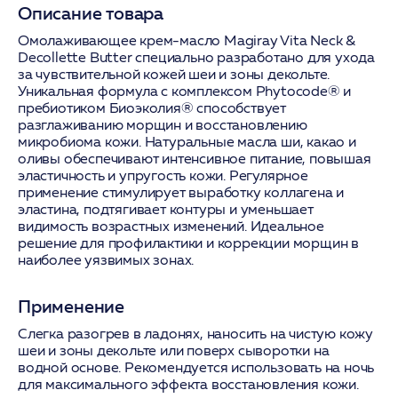
Описание товара
Омолаживающее крем-масло Magiray Vita Neck &
Decollette Butter специально разработано для ухода
за чувствительной кожей шеи и зоны декольте.
Уникальная формула с комплексом Phytocode® и
пребиотиком Биоэколия® способствует
разглаживанию морщин и восстановлению
микробиома кожи. Натуральные масла ши, какао и
оливы обеспечивают интенсивное питание, повышая
эластичность и упругость кожи. Регулярное
применение стимулирует выработку коллагена и
эластина, подтягивает контуры и уменьшает
видимость возрастных изменений. Идеальное
решение для профилактики и коррекции морщин в
наиболее уязвимых зонах.
Применение
Слегка разогрев в ладонях, наносить на чистую кожу
шеи и зоны декольте или поверх сыворотки на
водной основе. Рекомендуется использовать на ночь
для максимального эффекта восстановления кожи.