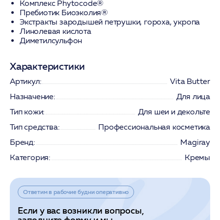
Комплекс Phytocode®
Пребиотик Биоэколия®
Экстракты зародышей петрушки, гороха, укропа
Линолевая кислота
Диметилсульфон
Характеристики
Артикул:
Vita Butter
Назначение:
Для лица
Тип кожи:
Для шеи и декольте
Тип средства:
Профессиональная косметика
Бренд:
Magiray
Категория:
Кремы
Ответим в рабочие будни оперативно
Если у вас возникли вопросы,
заполните форму и мы