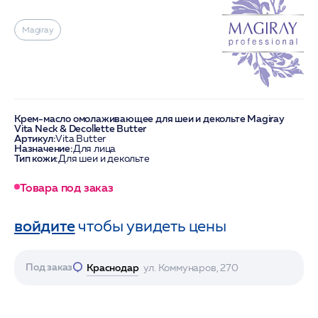
Magiray
Крем-масло омолаживающее для шеи и декольте Magiray
Vita Neck & Decollette Butter
Артикул:
Vita Butter
Назначение:
Для лица
Тип кожи:
Для шеи и декольте
Товара под заказ
войдите
чтобы увидеть цены
Под заказ
Краснодар
ул. Коммунаров, 270