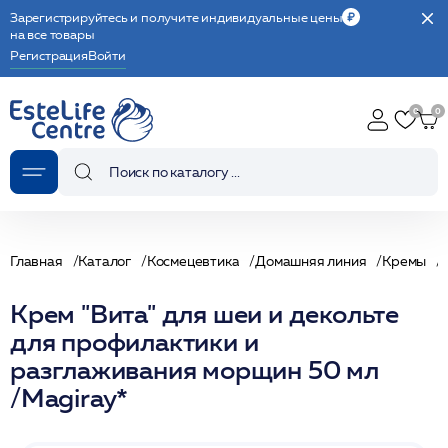
Зарегистрируйтесь и получите индивидуальные цены
на все товары
Регистрация
Войти
Главная
Каталог
Космецевтика
Домашняя линия
Кремы
Крем "Вита" для шеи и декольте
для профилактики и
разглаживания морщин 50 мл
/Magiray*