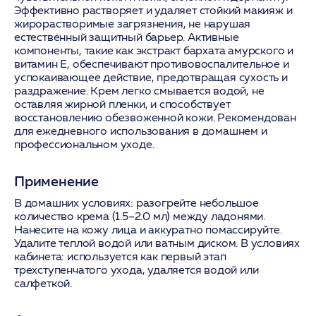
Эффективно растворяет и удаляет стойкий макияж и
жирорастворимые загрязнения, не нарушая
естественный защитный барьер. Активные
компоненты, такие как экстракт бархата амурского и
витамин Е, обеспечивают противовоспалительное и
успокаивающее действие, предотвращая сухость и
раздражение. Крем легко смывается водой, не
оставляя жирной пленки, и способствует
восстановлению обезвоженной кожи. Рекомендован
для ежедневного использования в домашнем и
профессиональном уходе.
Применение
В домашних условиях: разогрейте небольшое
количество крема (1.5–2.0 мл) между ладонями.
Нанесите на кожу лица и аккуратно помассируйте.
Удалите теплой водой или ватным диском. В условиях
кабинета: используется как первый этап
трехступенчатого ухода, удаляется водой или
салфеткой.