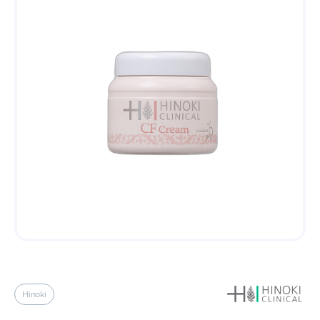
Hinoki