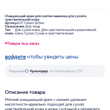
Очищающий крем для снятия макияжа для сухой и
чувствительной кожи
Артикул:
CF Cream 110мл
Назначение:
Для лица
Тип
Для сухой кожи, Для чувствительной и реактивной
кожи:
кожи, Сухая, Сухая и чувствительная
Товара под заказ
войдите
чтобы увидеть цены
Под заказ
Краснодар
ул. Коммунаров, 270
Описание товара
Мягкий очищающий крем с низким уровнем
кислотности идеально подходит для сухой,
чувствительной кожи и кожи, склонной к дерматиту.