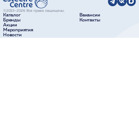
©2013–2026 Все права защищены.
Каталог
Вакансии
Бренды
Контакты
Акции
Мероприятия
Новости
О компании
Доставка и оплата
Поставщикам
Краснодар
Сочи
ул. Коммунаров, 270
ул. Парковая, 32а
+7 918 190 11 10
+7 938 441 40 84
Новороссийск
Пятигорск
ул. Видова, 65
ул. Козлова, 28
+7 918 314 14 00
+7 938 358 00 84
Ставрополь
ул. Доваторцев, 52В
+7 928 013 44 24