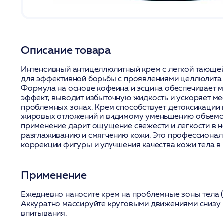
Описание товара
Интенсивный антицеллюлитный крем с легкой тающей
для эффективной борьбы с проявлениями целлюлита и
Формула на основе кофеина и эсцина обеспечивает
эффект, выводит избыточную жидкость и ускоряет м
проблемных зонах. Крем способствует детоксикации
жировых отложений и видимому уменьшению объемо
применение дарит ощущение свежести и легкости в н
разглаживанию и смягчению кожи. Это профессионал
коррекции фигуры и улучшения качества кожи тела в
Применение
Ежедневно наносите крем на проблемные зоны тела (
Аккуратно массируйте круговыми движениями снизу 
впитывания.