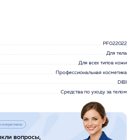
PF022022
Для тела
Для всех типов кожи
Профессиональная косметика
DIBI
Средства по уходу за телом
и оперативно
икли вопросы,