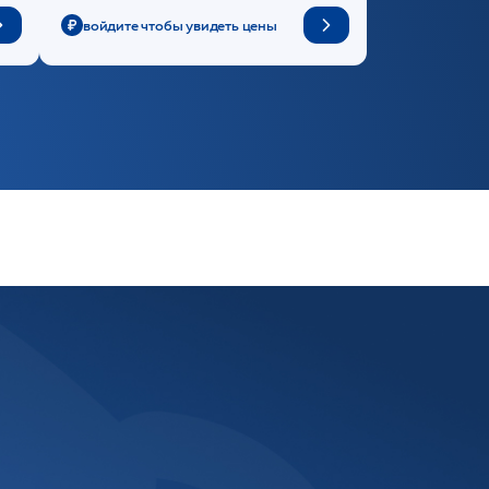
войдите чтобы увидеть цены