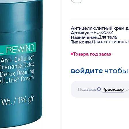
Антицеллюлитный крем дл
Артикул:
PF022022
Назначение:
Для тела
Тип кожи:
Для всех типов 
Товара под заказ
войдите
чтобы
Под заказ
Краснодар
у