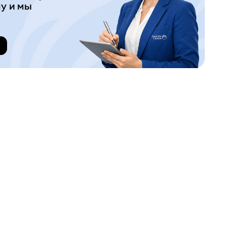
у и мы