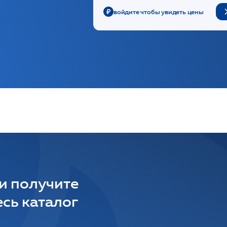
войдите чтобы увидеть цены
 и получите
сь каталог