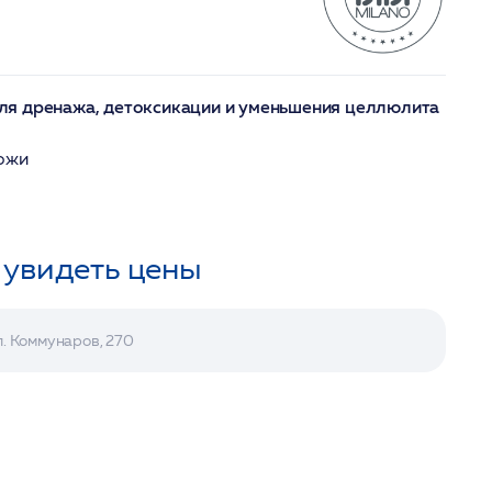
я дренажа, детоксикации и уменьшения целлюлита
кожи
 увидеть цены
л. Коммунаров, 270