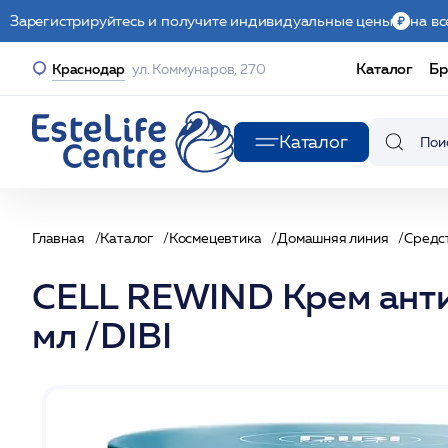
Зарегистрируйтесь и получите индивидуальные цены
на вс
Каталог
Бр
Краснодар
ул. Коммунаров, 270
Каталог
Главная
Каталог
Космецевтика
Домашняя линия
Средст
CELL REWIND Крем ант
мл /DIBI