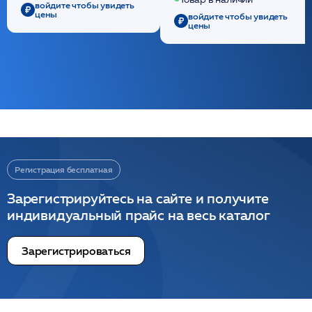
/ULTRACOL
войдите чтобы увидеть
цены
войдите чтобы увидеть
цены
Регистрация бесплатная
Зарегистрируйтесь на сайте и получите
индивидуальный прайс на весь каталог
Зарегистрироваться