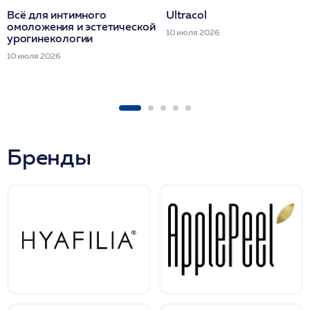
Всё для интимного
Ultracol
омоложения и эстетической
10 июля 2026
урогинекологии
10 июля 2026
Бренды