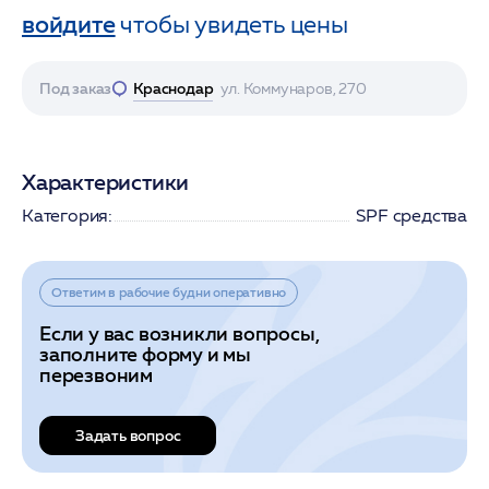
войдите
чтобы увидеть цены
Под заказ
Краснодар
ул. Коммунаров, 270
Характеристики
Категория:
SPF средства
Ответим в рабочие будни оперативно
Если у вас возникли вопросы,
заполните форму и мы
перезвоним
Задать вопрос