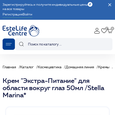
Зарегистрируйтесь и получите индивидуальные цены
на все товары
Регистрация
Войти
Главная
Каталог
Космецевтика
Домашняя линия
Кремы
Крем "Экстра-Питание" для
области вокруг глаз 50мл /Stella
Marina*