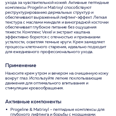
ухода за чувствительной кожей. Активные пептидные
комплексы Progelin и Matrixyl способствуют
реструктурированию дермальных структур и
обеспечивают выраженный лифтинг-эффект. Легкая
текстура с маслами миндаля и виноградной косточки
обеспечивает глубокое питание без ощущения
тяжести. Комплекс Vexel и экстракт каштана
эффективно борются с отечностью и признаками
усталости, осветляя темные круги. Крем замедляет
процессы клеточного старения, идеально подходит
для ежедневного профессионального ухода.
Применение
Наносите крем утром и вечером на очищенную кожу
вокруг глаз. Используйте легкие похлопывающие
движения для оптимального впитывания и
стимуляции кровообращения.
Активные компоненты
Progeline & Matrixyl
– пептидные комплексы для
глубокого лифтинга и борьбы с морщинами.