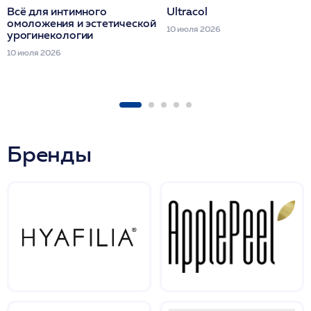
Всё для интимного
Ultracol
омоложения и эстетической
10 июля 2026
урогинекологии
10 июля 2026
Бренды