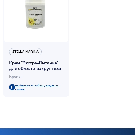
STELLA MARINA
Крем "Экстра-Питание"
для области вокруг глаз
50мл /Stella Marina*
Кремы
войдите чтобы увидеть
цены