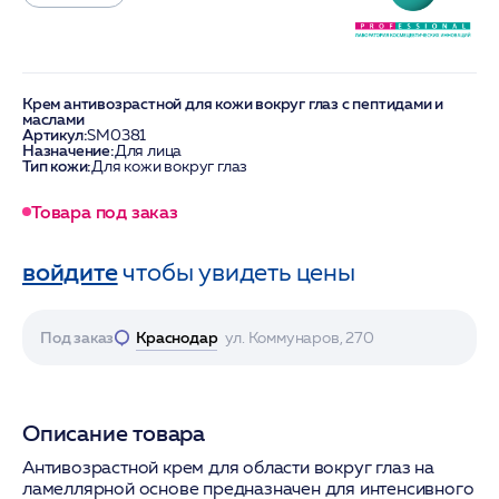
Крем антивозрастной для кожи вокруг глаз с пептидами и
маслами
Артикул:
SM0381
Назначение:
Для лица
Тип кожи:
Для кожи вокруг глаз
Товара под заказ
войдите
чтобы увидеть цены
Под заказ
Краснодар
ул. Коммунаров, 270
Описание товара
Антивозрастной крем для области вокруг глаз на
ламеллярной основе предназначен для интенсивного