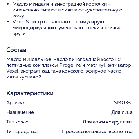
Масло миндаля и виноградной косточки
–
интенсивно питают и смягчают чувствительную
кожу.
Vexel & экстракт каштана
– стимулируют
микроциркуляцию, уменьшают отеки и темные
круги.
Состав
Масло миндальное, масло виноградной косточки,
пептидные комплексы Progeline и Matrixyl, активатор
Vexel, экстракт каштана конского, эфирное масло
мяты курчавой.
Характеристики
Артикул:
SM0381
Назначение:
Для лица
Тип кожи:
Для кожи вокруг глаз
Тип средства:
Профессиональная косметика