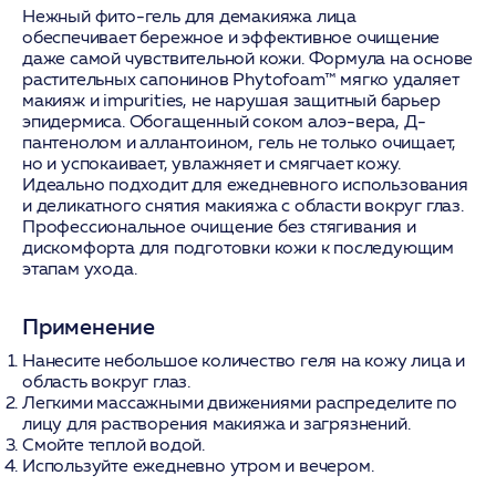
Нежный фито-гель для демакияжа лица
обеспечивает бережное и эффективное очищение
даже самой чувствительной кожи. Формула на основе
растительных сапонинов Phytofoam™ мягко удаляет
макияж и impurities, не нарушая защитный барьер
эпидермиса. Обогащенный соком алоэ-вера, Д-
пантенолом и аллантоином, гель не только очищает,
но и успокаивает, увлажняет и смягчает кожу.
Идеально подходит для ежедневного использования
и деликатного снятия макияжа с области вокруг глаз.
Профессиональное очищение без стягивания и
дискомфорта для подготовки кожи к последующим
этапам ухода.
Применение
Нанесите небольшое количество геля на кожу лица и
область вокруг глаз.
Легкими массажными движениями распределите по
лицу для растворения макияжа и загрязнений.
Смойте теплой водой.
Используйте ежедневно утром и вечером.