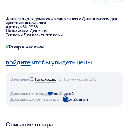
Фито-гель для демакияжа лица с алоэ и Д-пантенолом для
чувствительной кожи
Артикул:
SM2958
Назначение:
Для лица
Тип кожи:
Для всех типов кожи
Товар в наличии
войдите
чтобы увидеть цены
В наличии
Краснодар
ул. Коммунаров, 270
Доставка по городу
до 2х дней
Доставка до пункта выдачи
от 2х дней
Описание товара