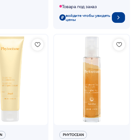
Товара под заказ
войдите чтобы увидеть
цены
N
PHYTOCEAN