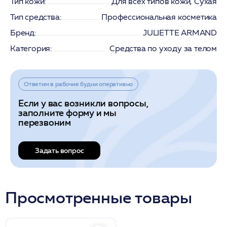
Тип кожи:
Для всех типов кожи, Сухая
Тип средства:
Профессиональная косметика
Бренд:
JULIETTE ARMAND
Категория:
Средства по уходу за телом
Ответим в рабочие будни оперативно
Если у вас возникли вопросы,
заполните форму и мы
перезвоним
Задать вопрос
Просмотренные товары