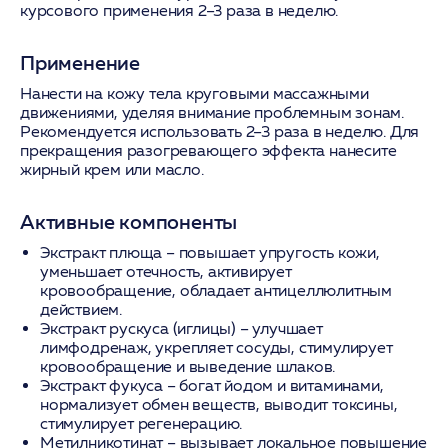
курсового применения 2–3 раза в неделю.
Применение
Нанести на кожу тела круговыми массажными
движениями, уделяя внимание проблемным зонам.
Рекомендуется использовать 2–3 раза в неделю. Для
прекращения разогревающего эффекта нанесите
жирный крем или масло.
Активные компоненты
Экстракт плюща
– повышает упругость кожи,
уменьшает отечность, активирует
кровообращение, обладает антицеллюлитным
действием.
Экстракт рускуса (иглицы)
– улучшает
лимфодренаж, укрепляет сосуды, стимулирует
кровообращение и выведение шлаков.
Экстракт фукуса
– богат йодом и витаминами,
нормализует обмен веществ, выводит токсины,
стимулирует регенерацию.
Метилникотинат
– вызывает локальное повышение