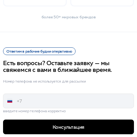
более 50+ мировых брендов
Ответим в рабочие будни оперативно
Есть вопросы? Оставьте заявку — мы
свяжемся с вами в ближайшее время.
Номер телефона не используется для рассылки
введите номер телефона корректно
Консультация