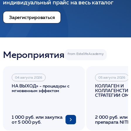
индивидуальный прайс на весь каталог
Зарегистрироваться
Мероприятия
04 августа 2026
05 августа 2026
НА ВЫХОД» - процедуры с
КОЛЛАГЕН И
мгновенным эффектом
КОЛЛАГЕНСТИМ
СТРАТЕГИИ О
И ЛИФТИНГА К
1 000 руб. или закупка
2 000 руб. или 
от 5 000 руб.
препарата NITH
флакона/ LINE