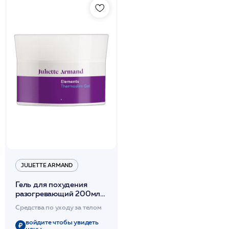
JULIETTE ARMAND
Гель для похудения
разогревающий 200мл
/JA
Средства по уходу за телом
войдите чтобы увидеть
цены