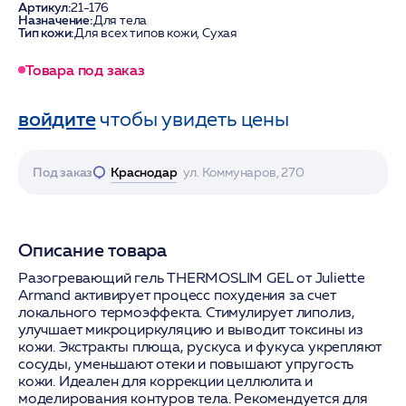
Артикул:
21-176
Назначение:
Для тела
Тип кожи:
Для всех типов кожи, Сухая
Товара под заказ
войдите
чтобы увидеть цены
Под заказ
Краснодар
ул. Коммунаров, 270
Описание товара
Разогревающий гель THERMOSLIM GEL от Juliette
Armand активирует процесс похудения за счет
локального термоэффекта. Стимулирует липолиз,
улучшает микроциркуляцию и выводит токсины из
кожи. Экстракты плюща, рускуса и фукуса укрепляют
сосуды, уменьшают отеки и повышают упругость
кожи. Идеален для коррекции целлюлита и
моделирования контуров тела. Рекомендуется для