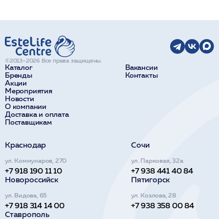
©2013–2026 Все права защищены.
Каталог
Вакансии
Бренды
Контакты
Акции
Мероприятия
Новости
О компании
Доставка и оплата
Поставщикам
Краснодар
Сочи
ул. Коммунаров, 270
ул. Парковая, 32а
+7 918 190 11 10
+7 938 441 40 84
Новороссийск
Пятигорск
ул. Видова, 65
ул. Козлова, 28
+7 918 314 14 00
+7 938 358 00 84
Ставрополь