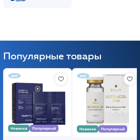
Популярные товары
хит
хит
Новинка
Популярный
Новинка
Популярный