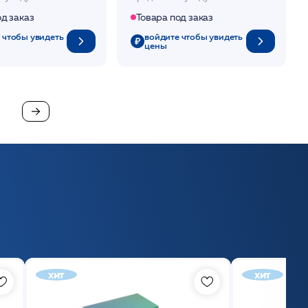
од заказ
Товара под заказ
 чтобы увидеть
войдите чтобы увидеть
цены
хит
хит