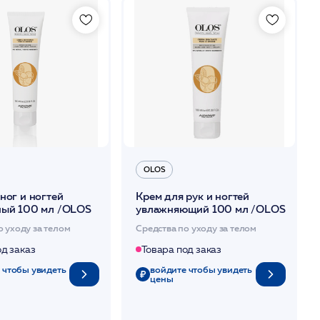
OLOS
ног и ногтей
Крем для рук и ногтей
ный 100 мл /OLOS
увлажняющий 100 мл /OLOS
о уходу за телом
Средства по уходу за телом
од заказ
Товара под заказ
 чтобы увидеть
войдите чтобы увидеть
цены