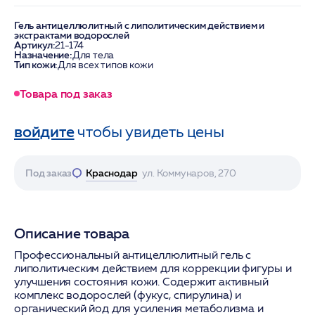
Гель антицеллюлитный с липолитическим действием и
экстрактами водорослей
Артикул:
21-174
Назначение:
Для тела
Тип кожи:
Для всех типов кожи
Товара под заказ
войдите
чтобы увидеть цены
Под заказ
Краснодар
ул. Коммунаров, 270
Описание товара
Профессиональный антицеллюлитный гель с
липолитическим действием для коррекции фигуры и
улучшения состояния кожи. Содержит активный
комплекс водорослей (фукус, спирулина) и
органический йод для усиления метаболизма и