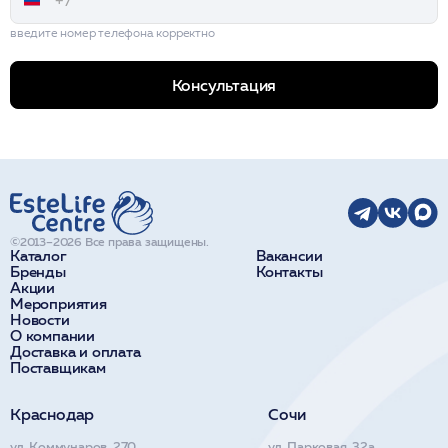
введите номер телефона корректно
Консультация
©2013–2026 Все права защищены.
Каталог
Вакансии
Бренды
Контакты
Акции
Мероприятия
Новости
О компании
Доставка и оплата
Поставщикам
Краснодар
Сочи
ул. Коммунаров, 270
ул. Парковая, 32а