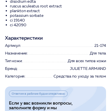
disodium edta
ruscus aculeatus root extract
plankton extract
potassium sorbate
ci 19140
ci 42090
Характеристики
Артикул:
21-174
Назначение:
Для тела
Тип кожи:
Для всех типов кожи
Бренд:
JULIETTE ARMAND
Категория:
Средства по уходу за телом
Ответим в рабочие будни оперативно
Если у вас возникли вопросы,
заполните форму и мы