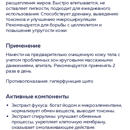
расщепления жиров. Быстро впитывается, не
оставляет липкости, подходит для ежедневного
использования. Способствует дренажу, выведению
токсинов и улучшению микроциркуляции.
Рекомендуется для борьбы с целлюлитом и
повышения упругости кожи.
Применение
Нанести на предварительно очищенную кожу тела с
учетом проблемных зон круговыми массажными
движениями, впитать. Рекомендуется применять 2
раза в день.
Противопоказания:
гиперфункция щито
Активные компоненты
Экстракт фукуса:
богат йодом и микроэлементами,
нормализует обмен веществ, выводит токсины.
Экстракт спирулины:
улучшает обменные
процессы, укрепляет клеточную мембрану,
оказывает омолаживающее действие.