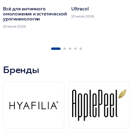
Всё для интимного
Ultracol
омоложения и эстетической
10 июля 2026
урогинекологии
10 июля 2026
Бренды