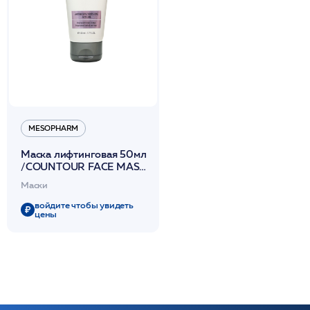
MESOPHARM
Маска лифтинговая 50мл
/COUNTOUR FACE MASK
/MESOPHARM
Маски
войдите чтобы увидеть
цены