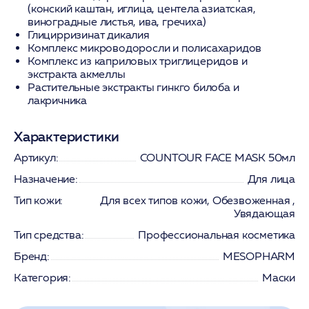
(конский каштан, иглица, центела азиатская,
виноградные листья, ива, гречиха)
Глицирризинат дикалия
Комплекс микроводоросли и полисахаридов
Комплекс из каприловых триглицеридов и
экстракта акмеллы
Растительные экстракты гинкго билоба и
лакричника
Характеристики
Артикул:
COUNTOUR FACE MASK 50мл
Назначение:
Для лица
Тип кожи:
Для всех типов кожи, Обезвоженная ,
Увядающая
Тип средства:
Профессиональная косметика
Бренд:
MESOPHARM
Категория:
Маски