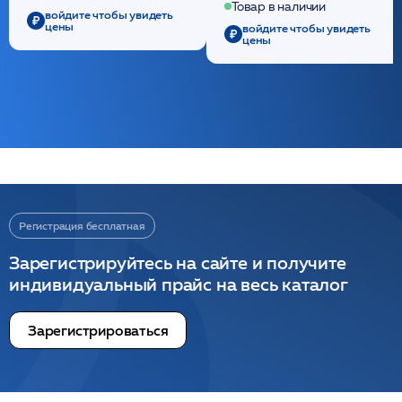
/ULTRACOL
Товар в наличии
войдите чтобы увидеть
цены
войдите чтобы увидеть
цены
Регистрация бесплатная
Зарегистрируйтесь на сайте и получите
индивидуальный прайс на весь каталог
Зарегистрироваться