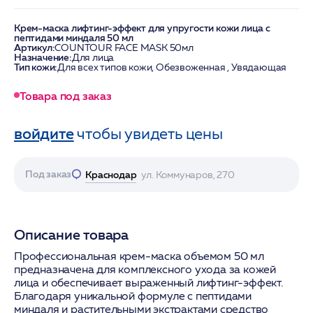
Крем-маска лифтинг-эффект для упругости кожи лица с
пептидами миндаля 50 мл
Артикул:
COUNTOUR FACE MASK 50мл
Назначение:
Для лица
Тип кожи:
Для всех типов кожи, Обезвоженная , Увядающая
Товара под заказ
войдите
чтобы увидеть цены
Под заказ
Краснодар
ул. Коммунаров, 270
Описание товара
Профессиональная крем-маска объемом 50 мл
предназначена для комплексного ухода за кожей
лица и обеспечивает выраженный лифтинг-эффект.
Благодаря уникальной формуле с пептидами
миндаля и растительными экстрактами средство