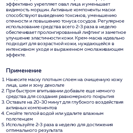
эффективно укрепляет овал лица и уменьшает
видимость морщин. Активные компоненты маски
способствуют выведению токсинов, уменьшению
отечности и повышению тонуса сосудов. Регулярное
использование средства всего 2-3 раза в неделю
обеспечивает пролонгированный лифтинг и заметное
улучшение эластичности кожи. Крем-маска идеально
подходит для возрастной кожи, нуждающейся в
интенсивном уходе и выраженном омолаживающем
эффекте.
Применение
Нанесите маску плотным слоем на очищенную кожу
лица, шеи и зону декольте
При быстром впитывании добавьте еще немного
средства для создания равномерного покрытия
Оставьте на 20-30 минут для глубокого воздействия
активных компонентов
Смойте теплой водой или удалите влажным
полотенцем
Используйте 2-3 раза в неделю для достижения
оптимального результата