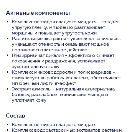
Активные компоненты
Комплекс пептидов сладкого миндаля
- создает
упругую пленку, мгновенно разглаживает
морщины и повышает упругость кожи
Растительные экстракты
- укрепляют капилляры,
уменьшают отечность и оказывают мощное
противовоспалительное действие
Глицирризинат дикалия
- эффективно снимает
покраснения и раздражения, успокаивает
чувствительную кожу
Комплекс микроводоросли и полисахаридов
-
стимулирует выработку коллагена, обеспечивает
мгновенный лифтинг-эффект
Экстракт акмеллы
- натуральная альтернатива
ботоксу, расслабляет мимические мышцы и
уплотняет кожу
Состав
Комплекс пептидов сладкого миндаля
Комплекс водорастворимых экстрактов растений