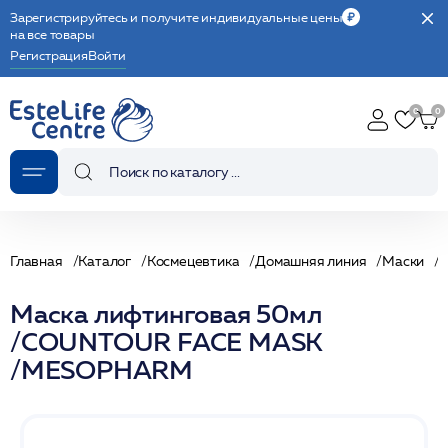
Зарегистрируйтесь и получите индивидуальные цены
на все товары
Регистрация
Войти
Главная
Каталог
Космецевтика
Домашняя линия
Маски
Маска лифтинговая 50мл
/COUNTOUR FACE MASK
/MESOPHARM