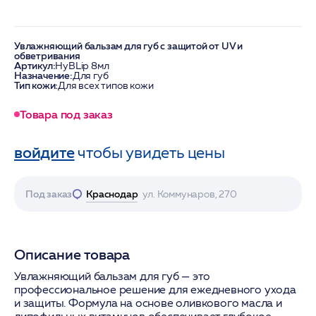
Увлажняющий бальзам для губ с защитой от UV и
обветривания
Артикул:
HyBLip 8мл
Назначение:
Для губ
Тип кожи:
Для всех типов кожи
Товара под заказ
войдите
чтобы увидеть цены
Под заказ
Краснодар
ул. Коммунаров, 270
Описание товара
Увлажняющий бальзам для губ — это
профессиональное решение для ежедневного ухода
и защиты. Формула на основе оливкового масла и