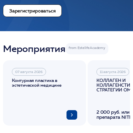
Зарегистрироваться
Мероприятия
07 августа 2026
11 августа 2026
Контурная пластика в
КОЛЛАГЕН И
эстетической медицине
КОЛЛАГЕНСТИМ
СТРАТЕГИИ О
И ЛИФТИНГА К
2 000 руб. или 
препарата NITH
флакона/ LINE
1 фл/ COLLOST о
FACETEM 1 шпр