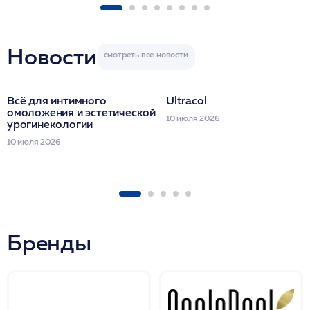
ULTRACOL 1 фл
Miraline в день
семинара
Новости
Всё для интимного
Ultracol
омоложения и эстетической
10 июля 2026
урогинекологии
10 июля 2026
Бренды