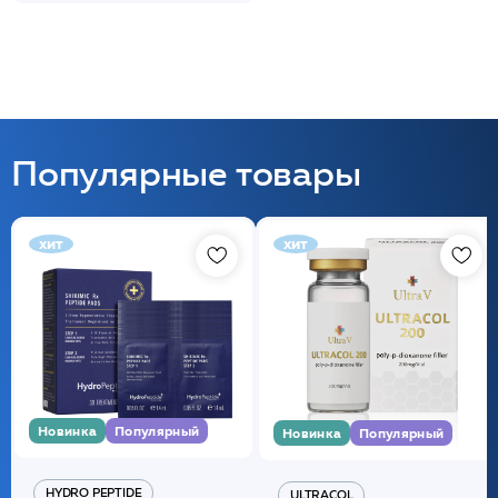
Популярные товары
хит
хит
Новинка
Популярный
Новинка
Популярный
HYDRO PEPTIDE
ULTRACOL