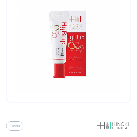
Hinoki