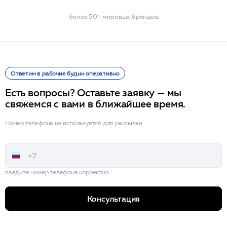
более 50+ мировых брендов
Ответим в рабочие будни оперативно
Есть вопросы? Оставьте заявку — мы
свяжемся с вами в ближайшее время.
Номер телефона не используется для рассылки
введите номер телефона корректно
Консультация