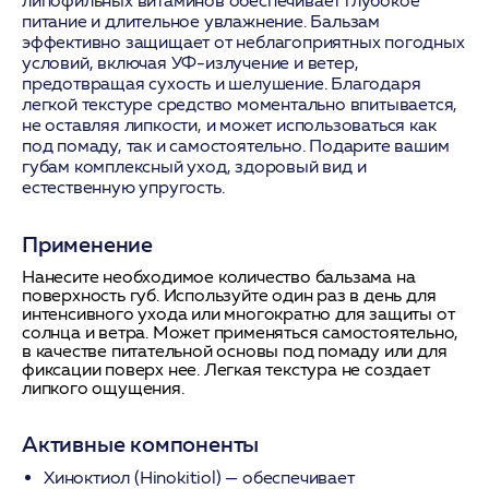
липофильных витаминов обеспечивает глубокое
питание и длительное увлажнение. Бальзам
эффективно защищает от неблагоприятных погодных
условий, включая УФ-излучение и ветер,
предотвращая сухость и шелушение. Благодаря
легкой текстуре средство моментально впитывается,
не оставляя липкости, и может использоваться как
под помаду, так и самостоятельно. Подарите вашим
губам комплексный уход, здоровый вид и
естественную упругость.
Применение
Нанесите необходимое количество бальзама на
поверхность губ. Используйте один раз в день для
интенсивного ухода или многократно для защиты от
солнца и ветра. Может применяться самостоятельно,
в качестве питательной основы под помаду или для
фиксации поверх нее. Легкая текстура не создает
липкого ощущения.
Активные компоненты
Хиноктиол (Hinokitiol)
— обеспечивает