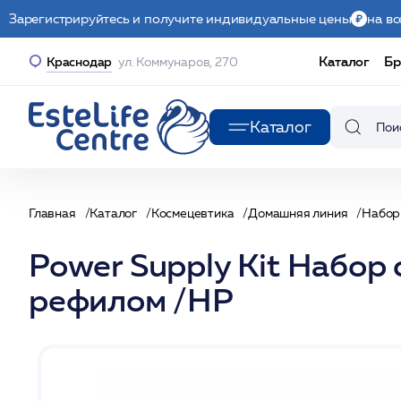
Зарегистрируйтесь и получите индивидуальные цены
на вс
Каталог
Бр
Краснодар
ул. Коммунаров, 270
Каталог
Главная
Каталог
Космецевтика
Домашняя линия
Набо
Power Supply Kit Набо
рефилом /НР