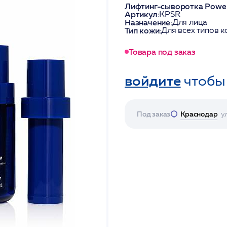
Лифтинг-сыворотка Power
Артикул:
KPSR
Назначение:
Для лица
Тип кожи:
Для всех типов к
Товара под заказ
войдите
чтобы
Под заказ
Краснодар
у