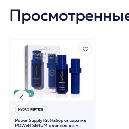
Просмотренные
Новинка
HYDRO PEPTIDE
Power Supply Kit Набор сыворотка
POWER SERUM с доп.сменным