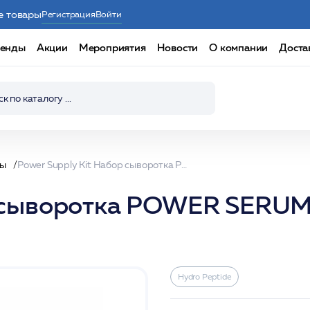
е товары
Регистрация
Войти
енды
Акции
Мероприятия
Новости
О компании
Доста
ры
Power Supply Kit Набор сыворотка POWER SERUM с доп.сменным рефилом /НР
р сыворотка POWER SERUM
Hydro Peptide