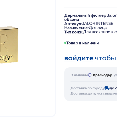
Дермальный филлер Jalor
объема
Артикул:
JALOR INTENSE
Назначение:
Для лица
Тип кожи:
Для всех типов 
Товар в наличии
войдите
чтобы
В наличии
Краснодар
у
Доставка по городу
до 
Доставка до пункта выдач