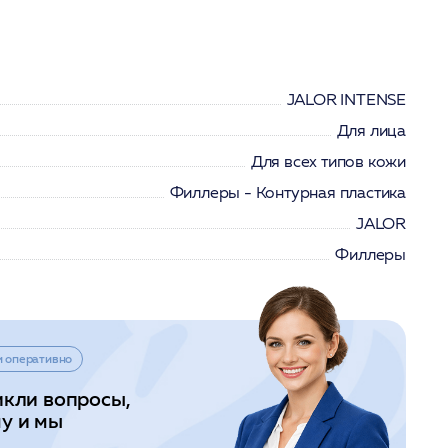
JALOR INTENSE
Для лица
Для всех типов кожи
Филлеры - Контурная пластика
JALOR
Филлеры
и оперативно
икли вопросы,
у и мы