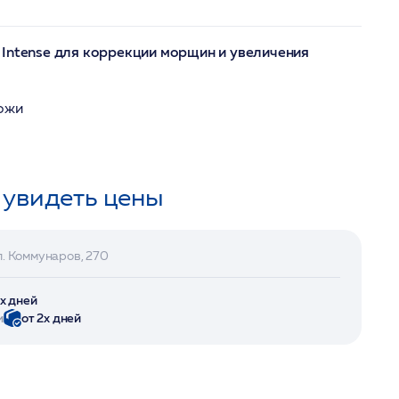
 Intense для коррекции морщин и увеличения
кожи
 увидеть цены
л. Коммунаров, 270
2х дней
и
от 2х дней