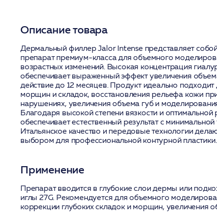
Описание товара
Дермальный филлер Jalor Intense представляет соб
препарат премиум-класса для объемного моделирова
возрастных изменений. Высокая концентрация гиалу
обеспечивает выраженный эффект увеличения объем
действие до 12 месяцев. Продукт идеально подходит
морщин и складок, восстановления рельефа кожи пр
нарушениях, увеличения объема губ и моделирования
Благодаря высокой степени вязкости и оптимальной 
обеспечивает естественный результат с минимальной 
Итальянское качество и передовые технологии делаю
выбором для профессиональной контурной пластики.
Применение
Препарат вводится в глубокие слои дермы или подк
иглы 27G. Рекомендуется для объемного моделирова
коррекции глубоких складок и морщин, увеличения о