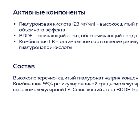
Активные компоненты
Гиалуроновая кислота
(23 мг/мл) - высокосшитый 
объемного эффекта
BDDE
- сшивающий агент, обеспечивающий продо
Комбинация ГК
- оптимальное соотношение ретик
гиалуроновой кислоты
Состав
Высокопоперечно-сшитый гиалуронат натрия концент
Комбинация 95% ретикулированной среднемолекуляр
высокомолекулярной ГК. Сшивающий агент BDDE. Бе