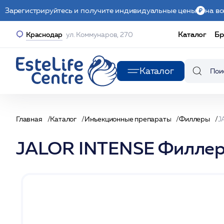
Зарегистрируйтесь и получите индивидуальные цены
на вс
Каталог
Бр
Краснодар
ул. Коммунаров, 270
Каталог
Главная
Каталог
Инъекционные препараты
Филлеры
JALOR INTENSE Филлер 