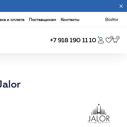
вка и оплата
Поставщикам
Контакты
Войти
+7 918 190 11 10
alor