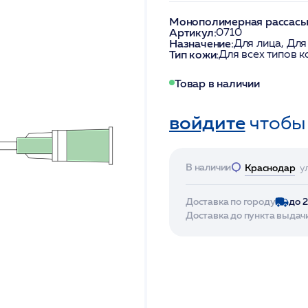
Монополимерная рассасыв
Артикул:
0710
Назначение:
Для лица, Для
Тип кожи:
Для всех типов 
Товар в наличии
войдите
чтобы
В наличии
Краснодар
у
Доставка по городу
до 
Доставка до пункта выдач