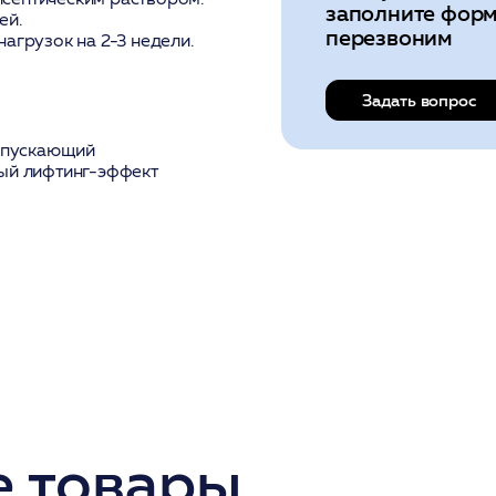
заполните форм
ей.
перезвоним
агрузок на 2-3 недели.
Задать вопрос
апускающий
ый лифтинг-эффект
 товары