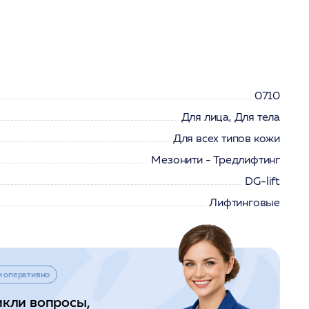
0710
Для лица, Для тела
Для всех типов кожи
Мезонити - Тредлифтинг
DG-lift
Лифтинговые
и оперативно
икли вопросы,