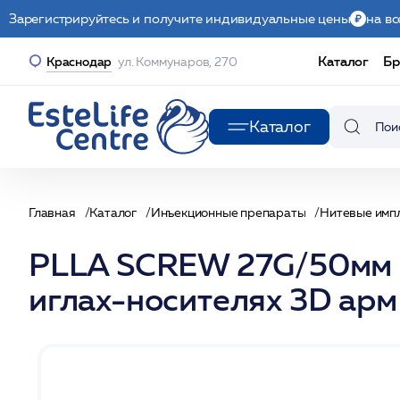
Зарегистрируйтесь и получите индивидуальные цены
на вс
Каталог
Бр
Краснодар
ул. Коммунаров, 270
Каталог
Главная
Каталог
Инъекционные препараты
Нитевые имп
PLLA SCREW 27G/50мм 1
иглах-носителях 3D арм 