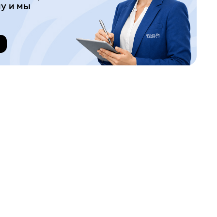
у и мы