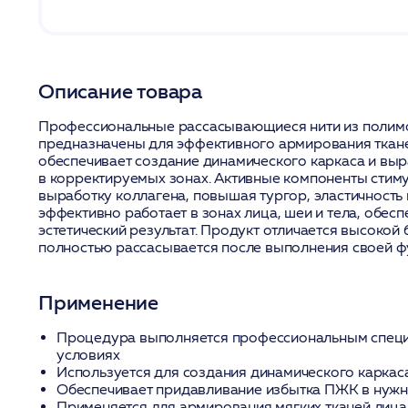
Описание товара
Профессиональные рассасывающиеся нити из полим
предназначены для эффективного армирования тканей
обеспечивает создание динамического каркаса и вы
в корректируемых зонах. Активные компоненты стим
выработку коллагена, повышая тургор, эластичность 
эффективно работает в зонах лица, шеи и тела, обес
эстетический результат. Продукт отличается высокой
полностью рассасывается после выполнения своей ф
Применение
Процедура выполняется профессиональным специ
условиях
Используется для создания динамического каркас
Обеспечивает придавливание избытка ПЖК в нужн
Применяется для армирования мягких тканей лица 