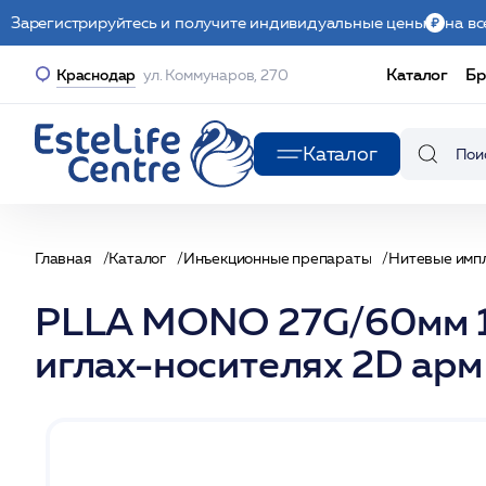
Зарегистрируйтесь и получите индивидуальные цены
на вс
Каталог
Бр
Краснодар
ул. Коммунаров, 270
Каталог
Главная
Каталог
Инъекционные препараты
Нитевые имп
PLLA MONO 27G/60мм 10
иглах-носителях 2D арм 