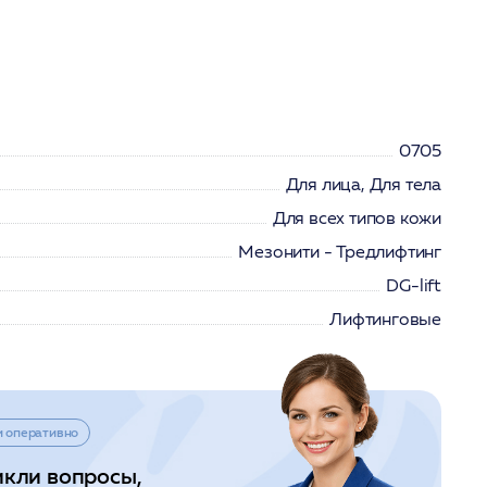
0705
Для лица, Для тела
Для всех типов кожи
Мезонити - Тредлифтинг
DG-lift
Лифтинговые
и оперативно
икли вопросы,