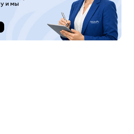
у и мы