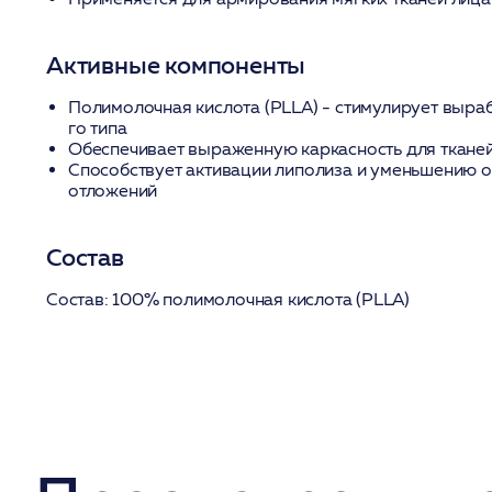
Активные компоненты
Полимолочная кислота (PLLA)
- стимулирует выраб
го типа
Обеспечивает выраженную каркасность для ткане
Способствует активации липолиза и уменьшению 
отложений
Состав
Состав:
100% полимолочная кислота (PLLA)