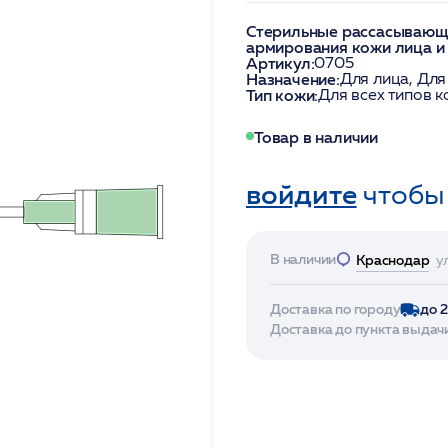
Стерильные рассасывающи
армирования кожи лица и
Артикул:
0705
Назначение:
Для лица, Для
Тип кожи:
Для всех типов 
Товар в наличии
войдите
чтобы
В наличии
Краснодар
у
Доставка по городу
до 
Доставка до пункта выдач