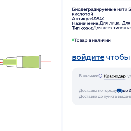
Биодеградируемые нити S
кислотой
Артикул:
0902
Назначение:
Для лица, Для
Тип кожи:
Для всех типов 
Товар в наличии
войдите
чтобы
В наличии
Краснодар
у
Доставка по городу
до 
Доставка до пункта выдач