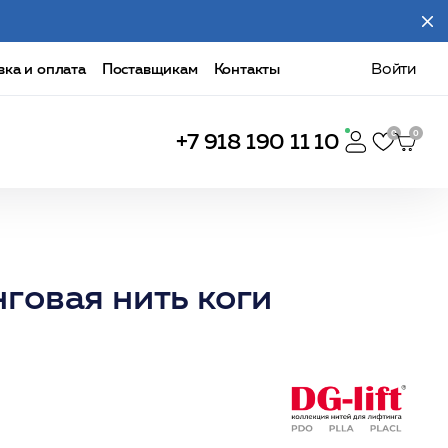
вка и оплата
Поставщикам
Контакты
Войти
+7 918 190 11 10
говая нить коги