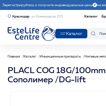
Зарегистрируйтесь и получите индивидуальные цены
на вс
Каталог
Бр
Краснодар
ул. Коммунаров, 270
Каталог
Главная
Каталог
Инъекционные препараты
Нитевые имп
PLACL COG 18G/100mm (
Сополимер /DG-lift