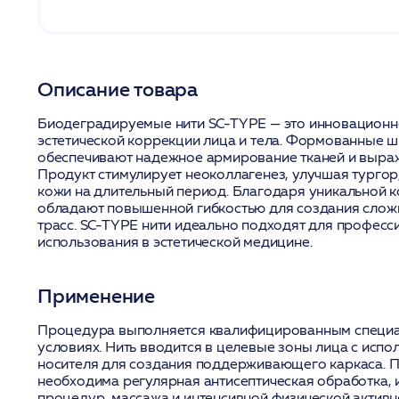
Описание товара
Биодеградируемые нити SC-TYPE — это инновационн
эстетической коррекции лица и тела. Формованные 
обеспечивают надежное армирование тканей и выра
Продукт стимулирует неоколлагенез, улучшая тургор,
кожи на длительный период. Благодаря уникальной к
обладают повышенной гибкостью для создания слож
трасс. SC-TYPE нити идеально подходят для професс
использования в эстетической медицине.
Применение
Процедура выполняется квалифицированным специа
условиях. Нить вводится в целевые зоны лица с исп
носителя для создания поддерживающего каркаса. 
необходима регулярная антисептическая обработка,
процедур, массажа и интенсивной физической активно