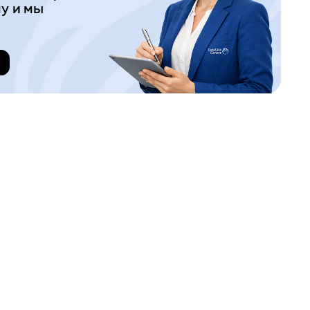
у и мы