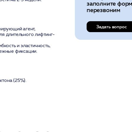
заполните форм
перезвоним
Задать вопрос
ирующий агент,
для длительного лифтинг-
кость и эластичность,
ежные фиксации.
тона (25%).