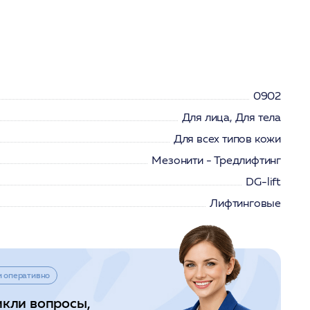
0902
Для лица, Для тела
Для всех типов кожи
Мезонити - Тредлифтинг
DG-lift
Лифтинговые
и оперативно
икли вопросы,