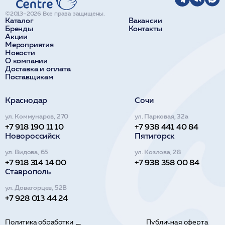
©2013–2026 Все права защищены.
Каталог
Вакансии
Бренды
Контакты
Акции
Мероприятия
Новости
О компании
Доставка и оплата
Поставщикам
Краснодар
Сочи
ул. Коммунаров, 270
ул. Парковая, 32а
+7 918 190 11 10
+7 938 441 40 84
Новороссийск
Пятигорск
ул. Видова, 65
ул. Козлова, 28
+7 918 314 14 00
+7 938 358 00 84
Ставрополь
ул. Доваторцев, 52В
+7 928 013 44 24
Политика обработки
Публичная оферта