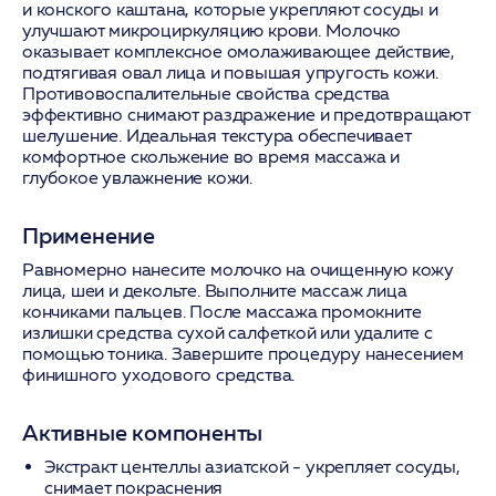
и конского каштана, которые укрепляют сосуды и
улучшают микроциркуляцию крови. Молочко
оказывает комплексное омолаживающее действие,
подтягивая овал лица и повышая упругость кожи.
Противовоспалительные свойства средства
эффективно снимают раздражение и предотвращают
шелушение. Идеальная текстура обеспечивает
комфортное скольжение во время массажа и
глубокое увлажнение кожи.
Применение
Равномерно нанесите молочко на очищенную кожу
лица, шеи и декольте. Выполните массаж лица
кончиками пальцев. После массажа промокните
излишки средства сухой салфеткой или удалите с
помощью тоника. Завершите процедуру нанесением
финишного уходового средства.
Активные компоненты
Экстракт центеллы азиатской
- укрепляет сосуды,
снимает покраснения