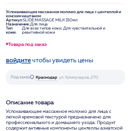
Успокаивающее массажное молочко для лица с центеллой и
конским каштаном
Артикул:
SLIDE:MASSAGE MILK 150мл
Назначение:
Для лица
Тип
Для всех типов кожи, Для чувствительной и
кожи:
реактивной кожи
Товара под заказ
войдите
чтобы увидеть цены
Под заказ
Краснодар
ул. Коммунаров, 270
Описание товара
Успокаивающее массажное молочко для лица с
легкой кремовой текстурой предназначено для
профессионального и домашнего ухода. Продукт
содержит активные компоненты центеллы азиатской