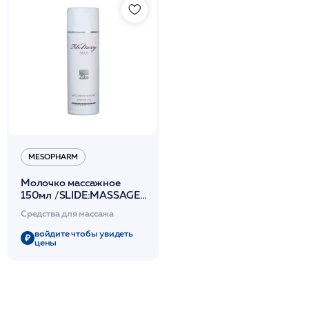
MESOPHARM
Молочко массажное
150мл /SLIDE:MASSAGE
MILK /MESOPHARM
Средства для массажа
войдите чтобы увидеть
цены