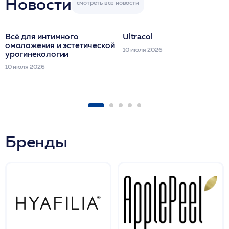
Новости
Всё для интимного
Ultracol
омоложения и эстетической
10 июля 2026
урогинекологии
10 июля 2026
Бренды