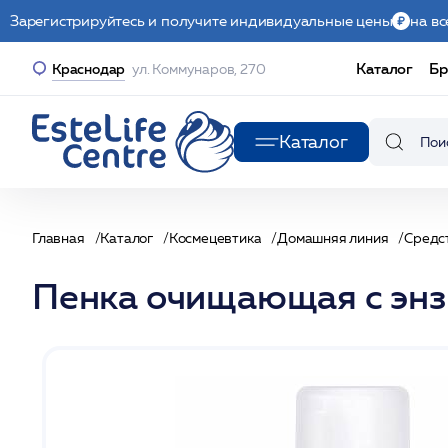
Зарегистрируйтесь и получите индивидуальные цены
на вс
Каталог
Бр
Краснодар
ул. Коммунаров, 270
Каталог
Главная
Каталог
Космецевтика
Домашняя линия
Средс
Пенка очищающая с эн