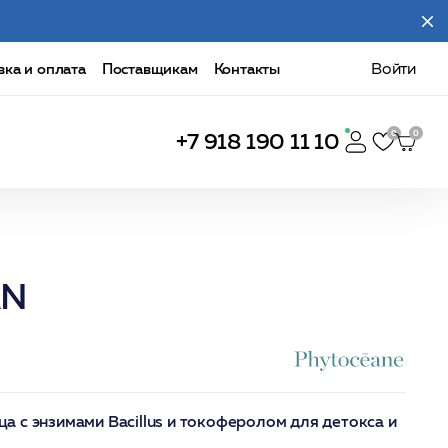
вка и оплата
Поставщикам
Контакты
Войти
+7 918 190 11 10
AN
 с энзимами Bacillus и токоферолом для детокса и