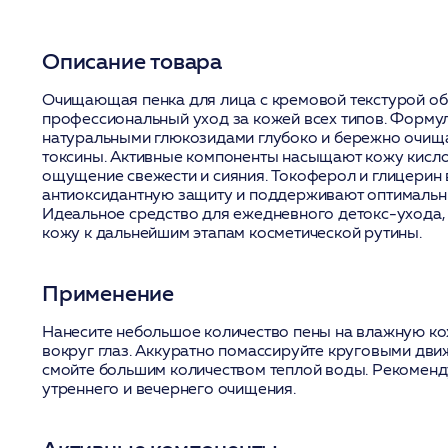
Описание товара
Очищающая пенка для лица с кремовой текстурой об
профессиональный уход за кожей всех типов. Формула
натуральными глюкозидами глубоко и бережно очища
токсины. Активные компоненты насыщают кожу кисл
ощущение свежести и сияния. Токоферол и глицерин 
антиоксидантную защиту и поддерживают оптимальн
Идеальное средство для ежедневного детокс-ухода,
кожу к дальнейшим этапам косметической рутины.
Применение
Нанесите небольшое количество пены на влажную кож
вокруг глаз. Аккуратно помассируйте круговыми дви
смойте большим количеством теплой воды. Рекоменд
утреннего и вечернего очищения.