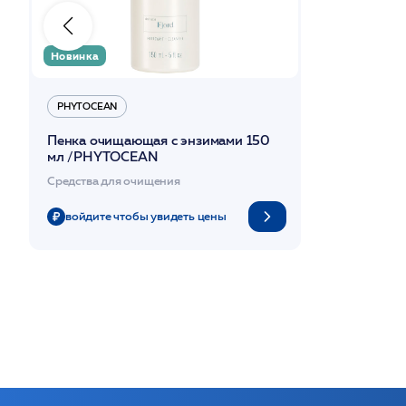
Новинка
PHYTOCEAN
Пенка очищающая с энзимами 150
мл /PHYTOCEAN
Средства для очищения
войдите чтобы увидеть цены