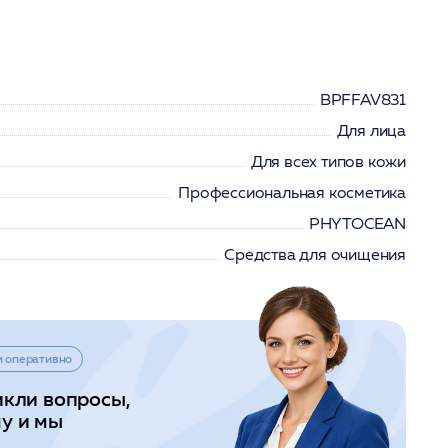
BPFFAV831
Для лица
Для всех типов кожи
Профессиональная косметика
PHYTOCEAN
Средства для очищения
и оперативно
икли вопросы,
у и мы