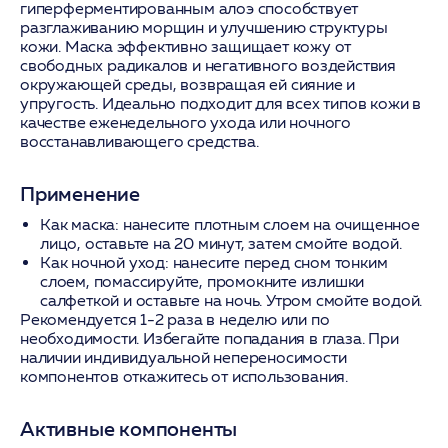
гиперферментированным алоэ способствует
разглаживанию морщин и улучшению структуры
кожи. Маска эффективно защищает кожу от
свободных радикалов и негативного воздействия
окружающей среды, возвращая ей сияние и
упругость. Идеально подходит для всех типов кожи в
качестве еженедельного ухода или ночного
восстанавливающего средства.
Применение
Как маска:
нанесите плотным слоем на очищенное
лицо, оставьте на 20 минут, затем смойте водой.
Как ночной уход:
нанесите перед сном тонким
слоем, помассируйте, промокните излишки
салфеткой и оставьте на ночь. Утром смойте водой.
Рекомендуется 1-2 раза в неделю или по
необходимости. Избегайте попадания в глаза. При
наличии индивидуальной непереносимости
компонентов откажитесь от использования.
Активные компоненты