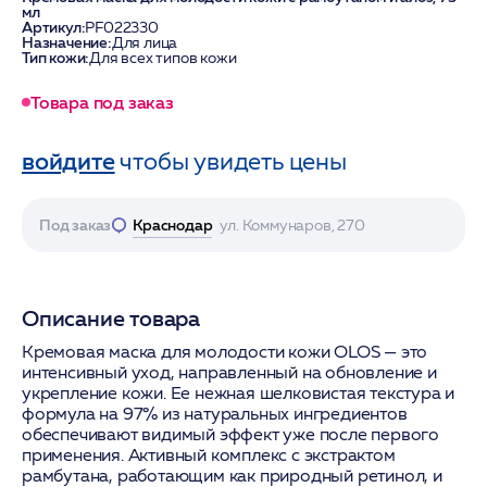
мл
Артикул:
PF022330
Назначение:
Для лица
Тип кожи:
Для всех типов кожи
Товара под заказ
войдите
чтобы увидеть цены
Под заказ
Краснодар
ул. Коммунаров, 270
Описание товара
Кремовая маска для молодости кожи OLOS — это
интенсивный уход, направленный на обновление и
укрепление кожи. Ее нежная шелковистая текстура и
формула на 97% из натуральных ингредиентов
обеспечивают видимый эффект уже после первого
применения. Активный комплекс с экстрактом
рамбутана, работающим как природный ретинол, и