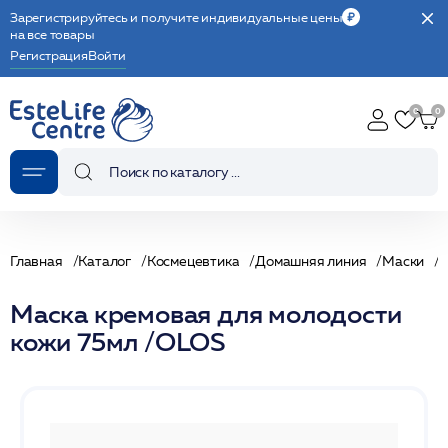
Зарегистрируйтесь и получите индивидуальные цены
на все товары
Регистрация
Войти
Главная
Каталог
Космецевтика
Домашняя линия
Маски
Маска кремовая для молодости
кожи 75мл /OLOS