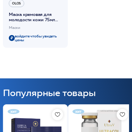
OLOS
Маска кремовая для
молодости кожи 75мл
/OLOS
Маски
войдите чтобы увидеть
цены
Популярные товары
хит
хит