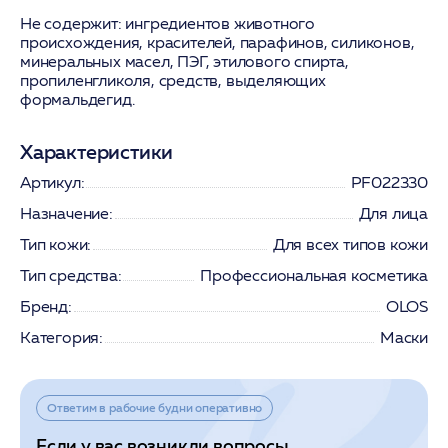
Не содержит:
ингредиентов животного
происхождения, красителей, парафинов, силиконов,
минеральных масел, ПЭГ, этилового спирта,
пропиленгликоля, средств, выделяющих
формальдегид.
Характеристики
Артикул:
PF022330
Назначение:
Для лица
Тип кожи:
Для всех типов кожи
Тип средства:
Профессиональная косметика
Бренд:
OLOS
Категория:
Маски
Ответим в рабочие будни оперативно
Если у вас возникли вопросы,