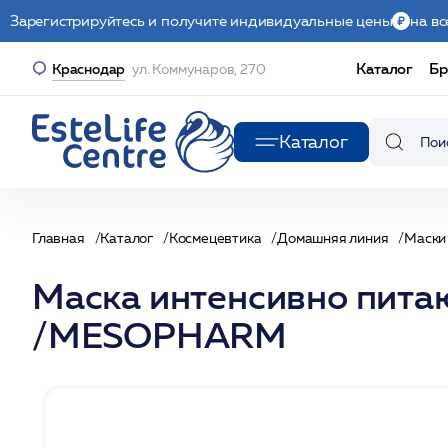
Зарегистрируйтесь и получите индивидуальные цены
на вс
Каталог
Бр
Краснодар
ул. Коммунаров, 270
Каталог
Главная
Каталог
Космецевтика
Домашняя линия
Маски
Маска интенсивно пит
/MESOPHARM