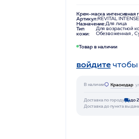
Крем-маска интенсивная r
Артикул:
REVITAL INTENS
Назначение:
Для лица
Тип
Для возрастной ко
кожи:
Обезвоженная , С
Товар в наличии
войдите
чтобы
В наличии
Краснодар
у
Доставка по городу
до 
Доставка до пункта выдач