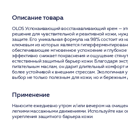
Описание товара
OLOS Успокаивающий восстанавливающий крем — эт
решение для чувствительной и реактивной кожи, ну
защите. Его уникальная формула на 98% состоит из 
ключевым из которых является гиперферментирован
обеспечивающее мгновенное успокоение и глубокое
эффективно снижает покраснения и ощущение стянут
естественный защитный барьер кожи. Благодаря экст
питательным маслам, он дарит длительный комфорт и
более устойчивой к внешним стрессам. Экологичная у
выбор не только полезным для кожи, но и бережным 
Применение
Наносите ежедневно утром и/или вечером на очищен
легкими массажными движениями. Используйте как о
укрепления защитного барьера кожи.