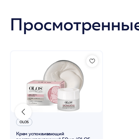
Просмотренные
OLOS
Крем успокаивающий