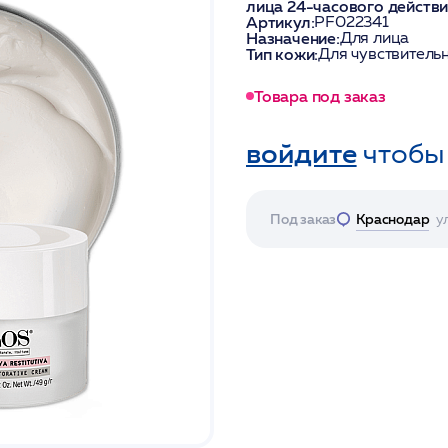
лица 24-часового действ
Артикул:
PF022341
Назначение:
Для лица
Тип кожи:
Для чувствитель
Товара под заказ
войдите
чтобы
Под заказ
Краснодар
у