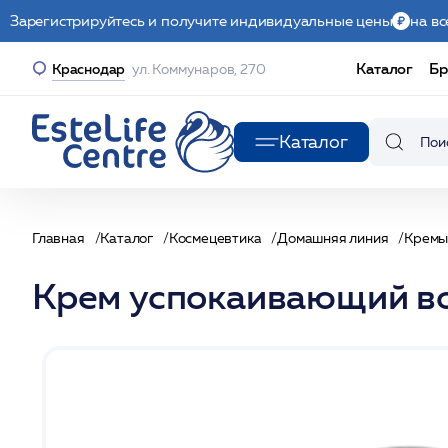
Зарегистрируйтесь и получите индивидуальные цены
на вс
Каталог
Бр
Краснодар
ул. Коммунаров, 270
Каталог
Главная
Каталог
Космецевтика
Домашняя линия
Крем
Крем успокаивающий в