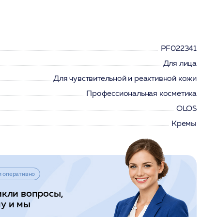
PF022341
Для лица
Для чувствительной и реактивной кожи
Профессиональная косметика
OLOS
Кремы
и оперативно
икли вопросы,
у и мы