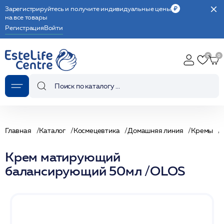
Зарегистрируйтесь и получите индивидуальные цены
на все товары
Регистрация
Войти
Главная
Каталог
Космецевтика
Домашняя линия
Кремы
Крем матирующий
балансирующий 50мл /OLOS