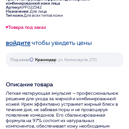
комбинированной кожи лица
Артикул:
PF022342
Назначение:
Для лица
Тип кожи:
Для всех типов кожи
Товара под заказ
войдите
чтобы увидеть цены
Под заказ
Краснодар
ул. Коммунаров, 270
Описание товара
Легкая матирующая эмульсия — профессиональное
решение для ухода за жирной и комбинированной
кожей. Крем эффективно устраняет жирный блеск в
течение дня, не забивая поры и не провоцируя
появление комедонов. Его сбалансированная
формула на 97% состоит из натуральных
компонентов, обеспечивает кожу необходимым