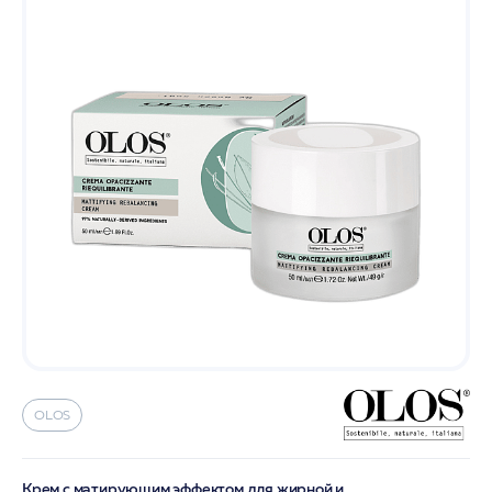
OLOS
Крем с матирующим эффектом для жирной и