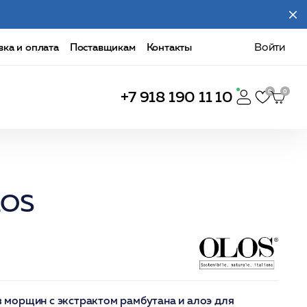
вка и оплата
Поставщикам
Контакты
Войти
+7 918 190 11 10
LOS
морщин с экстрактом рамбутана и алоэ для