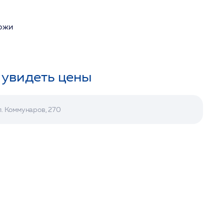
кожи
 увидеть цены
л. Коммунаров, 270