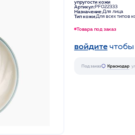
упругости кожи
Артикул:
PF022333
Назначение:
Для лица
Тип кожи:
Для всех типов 
Товара под заказ
войдите
чтобы
Под заказ
Краснодар
у