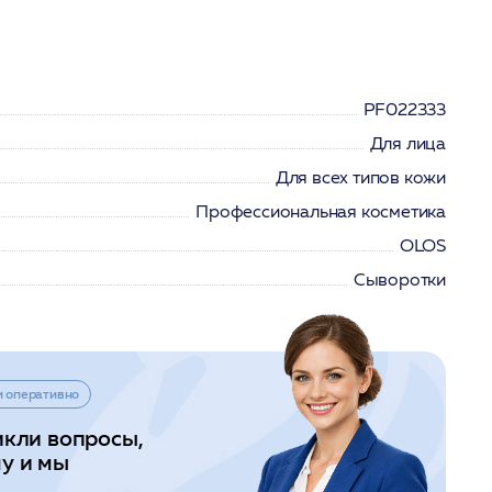
PF022333
Для лица
Для всех типов кожи
Профессиональная косметика
OLOS
Сыворотки
и оперативно
икли вопросы,
у и мы