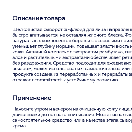
Описание товара
Шелковистая сыворотка-флюид для лица направленн
быстро впитывается, не оставляя жирного блеска. Ф
натуральных компонентов борется с основными приз
уменьшает глубину морщин, повышает эластичность и
кожи. Активный комплекс с экстрактом рамбутана, 
алоэ и растительными экстрактами обеспечивает ре
без раздражения. Средство подходит для ежедневно
вечером, может использоваться самостоятельно или 
продукта создана из переработанных и перерабатыв
отражает commitment к устойчивому развитию.
Применение
Наносите утром и вечером на очищенную кожу лица
движениями до полного впитывания. Может использо
самостоятельное средство или в качестве этапа сыв
крема.