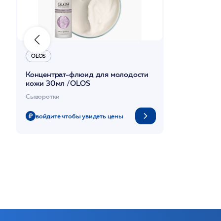
OLOS
Концентрат-флюид для молодости
кожи 30мл /OLOS
Сыворотки
войдите чтобы увидеть цены