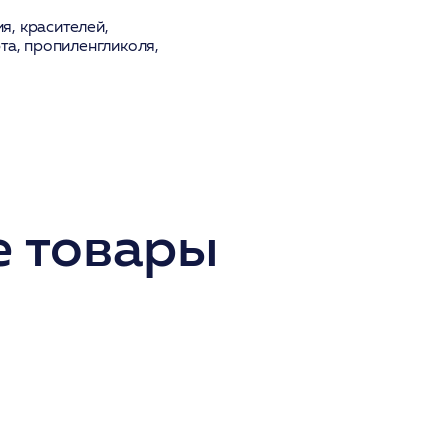
, красителей,
та, пропиленгликоля,
 товары