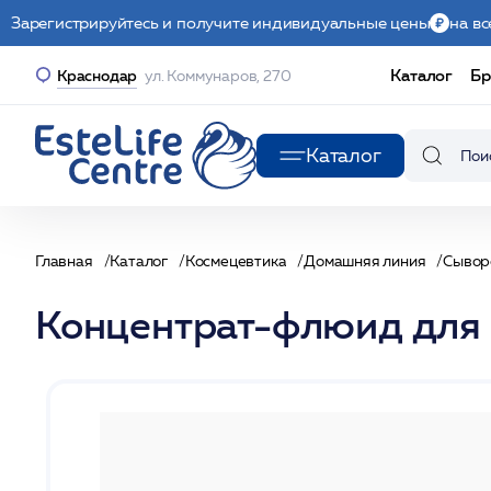
Зарегистрируйтесь и получите индивидуальные цены
на вс
Каталог
Бр
Краснодар
ул. Коммунаров, 270
Каталог
Главная
Каталог
Космецевтика
Домашняя линия
Сывор
Концентрат-флюид для