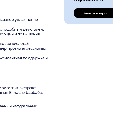
Задать вопрос
нсивное увлажнение,
оподобным действием,
 морщин и повышения
новая кислота):
ьер против агрессивных
ксидантная поддержка и
рилагин), экстракт
амин E, масло баобаба,
ванный натуральный