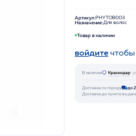
Артикул:
PHYTOB003
Назначение:
Для волос
Товар в наличии
войдите
чтобы
В наличии
Краснодар
у
Доставка по городу
до 
Доставка до пункта выдач