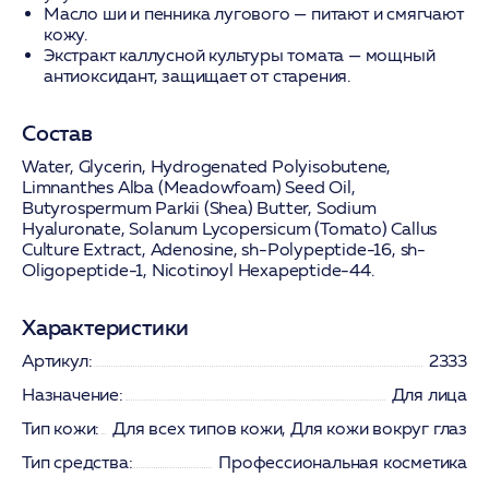
Масло ши и пенника лугового
— питают и смягчают
кожу.
Экстракт каллусной культуры томата
— мощный
антиоксидант, защищает от старения.
Состав
Water, Glycerin, Hydrogenated Polyisobutene,
Limnanthes Alba (Meadowfoam) Seed Oil,
Butyrospermum Parkii (Shea) Butter, Sodium
Hyaluronate, Solanum Lycopersicum (Tomato) Callus
Culture Extract, Adenosine, sh-Polypeptide-16, sh-
Oligopeptide-1, Nicotinoyl Hexapeptide-44.
Характеристики
Артикул:
2333
Назначение:
Для лица
Тип кожи:
Для всех типов кожи, Для кожи вокруг глаз
Тип средства:
Профессиональная косметика