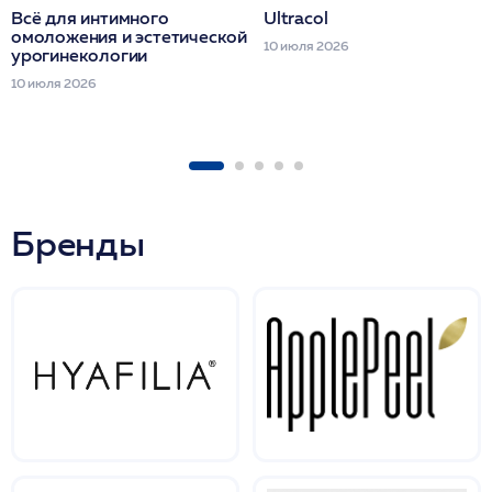
Всё для интимного
Ultracol
омоложения и эстетической
10 июля 2026
урогинекологии
10 июля 2026
Бренды