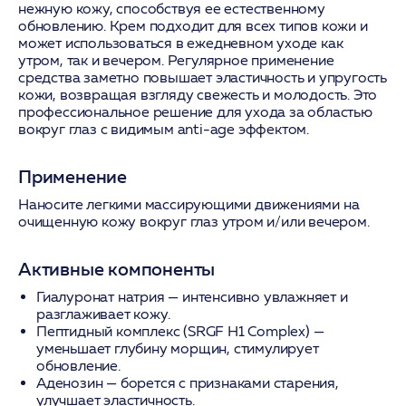
нежную кожу, способствуя ее естественному
обновлению. Крем подходит для всех типов кожи и
может использоваться в ежедневном уходе как
утром, так и вечером. Регулярное применение
средства заметно повышает эластичность и упругость
кожи, возвращая взгляду свежесть и молодость. Это
профессиональное решение для ухода за областью
вокруг глаз с видимым anti-age эффектом.
Применение
Наносите легкими массирующими движениями на
очищенную кожу вокруг глаз утром и/или вечером.
Активные компоненты
Гиалуронат натрия
— интенсивно увлажняет и
разглаживает кожу.
Пептидный комплекс (SRGF H1 Complex)
—
уменьшает глубину морщин, стимулирует
обновление.
Аденозин
— борется с признаками старения,
улучшает эластичность.