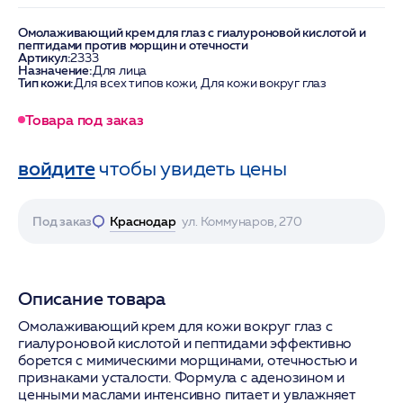
Омолаживающий крем для глаз с гиалуроновой кислотой и
пептидами против морщин и отечности
Артикул:
2333
Назначение:
Для лица
Тип кожи:
Для всех типов кожи, Для кожи вокруг глаз
Товара под заказ
войдите
чтобы увидеть цены
Под заказ
Краснодар
ул. Коммунаров, 270
Описание товара
Омолаживающий крем для кожи вокруг глаз с
гиалуроновой кислотой и пептидами эффективно
борется с мимическими морщинами, отечностью и
признаками усталости. Формула с аденозином и
ценными маслами интенсивно питает и увлажняет