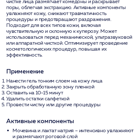
чистке лица размягчает комедоны и раскрывает
поры, облегчая экстракцию. Активные компоненты
увлажняют кожу, снижают травматичность
процедуры и предотвращают раздражения.
Подходит для всех типов кожи, включая
чувствительную и склонную к куперозу. Может
использоваться перед механической, ультразвуковой
или аппаратной чисткой. Оптимизирует проведение
косметологических процедур, повышая их
эффективность.
Применение
Нанести гель тонким слоем на кожу лица
Закрыть обработанную зону пленкой
Оставить на 10-15 минут
Удалить остатки салфеткой
Провести чистку или другие процедуры
Активные компоненты
Мочевина и лактат натрия
– интенсивно увлажняют
и размягчают роговой слой