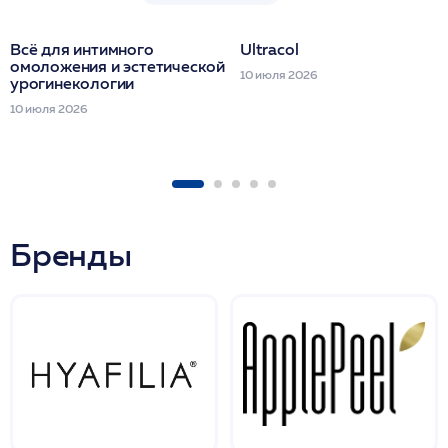
Всё для интимного
Ultracol
омоложения и эстетической
10 июля 2026
урогинекологии
10 июля 2026
Бренды