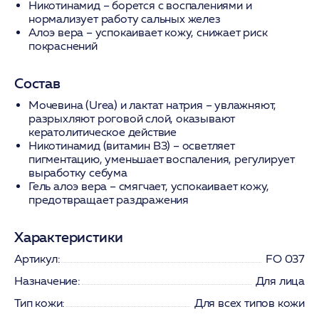
Никотинамид
– борется с воспалениями и
нормализует работу сальных желез
Алоэ вера
– успокаивает кожу, снижает риск
покраснений
Состав
Мочевина (Urea) и лактат натрия – увлажняют,
разрыхляют роговой слой, оказывают
кератолитическое действие
Никотинамид (витамин В3) – осветляет
пигментацию, уменьшает воспаления, регулирует
выработку себума
Гель алоэ вера – смягчает, успокаивает кожу,
предотвращает раздражения
Характеристики
Артикул:
FO 037
Назначение:
Для лица
Тип кожи:
Для всех типов кожи