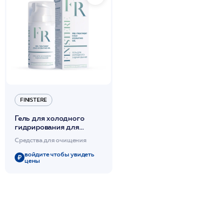
FINISTERE
Гель для холодного
гидрирования для
подготовки к
Средства для очищения
механической и
аппаратной чистке100 мл
войдите чтобы увидеть
цены
/FINISTERE