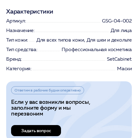
Характеристики
Артикул:
GSG-04-002
Назначение:
Для лица
Тип кожи:
Для всех типов кожи, Для шеи и декольте
Тип средства:
Профессиональная косметика
Бренд:
SetCabinet
Категория:
Маски
Ответим в рабочие будни оперативно
Если у вас возникли вопросы,
заполните форму и мы
перезвоним
Задать вопрос