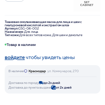
Тканевая омолаживающая маска для лица и шеи с
гиалуроновой кислотой и экстрактом алоэ
Артикул:
GSG-04-002
Назначение:
Для лица
Тип кожи:
Для всех типов кожи, Для шеи и декольте
Товар в наличии
войдите
чтобы увидеть цены
В наличии
Краснодар
ул. Коммунаров, 270
Доставка по городу
до 2х дней
Доставка до пункта выдачи
от 2х дней