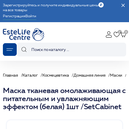
Зарегистрируйтесь и получите индивидуальные цены
на все товары
Регистрация
Войти
Главная
Каталог
Космецевтика
Домашняя линия
Маски
Маска тканевая омолаживающая с
питательным и увлажняющим
эффектом (белая) 1шт /SetCabinet