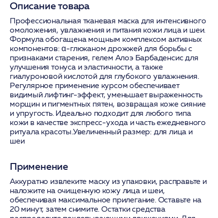
Описание товара
Профессиональная тканевая маска для интенсивного
омоложения, увлажнения и питания кожи лица и шеи.
Формула обогащена мощным комплексом активных
компонентов: α-глюканом дрожжей для борьбы с
признаками старения, гелем Алоэ Барбаденсис для
улучшения тонуса и эластичности, а также
гиалуроновой кислотой для глубокого увлажнения.
Регулярное применение курсом обеспечивает
видимый лифтинг-эффект, уменьшает выраженность
морщин и пигментных пятен, возвращая коже сияние
и упругость. Идеально подходит для любого типа
кожи в качестве экспресс-ухода и часть ежедневного
ритуала красоты.Увеличенный размер: для лица и
шеи
Применение
Аккуратно извлеките маску из упаковки, расправьте и
наложите на очищенную кожу лица и шеи,
обеспечивая максимальное прилегание. Оставьте на
20 минут, затем снимите. Остатки средства