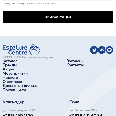
введите номер телефона корректно
Консультация
©2013–2026 Все права защищены.
Каталог
Вакансии
Бренды
Контакты
Акции
Мероприятия
Новости
О компании
Доставка и оплата
Поставщикам
Краснодар
Сочи
ул. Коммунаров, 270
ул. Парковая, 32а
+7 918 190 11 10
+7 938 441 40 84