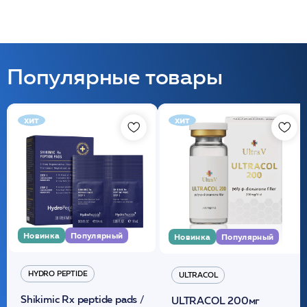
Популярные товары
хит
хит
Новинка
Популярный
Новинка
Популярный
HYDRO PEPTIDE
ULTRACOL
Shikimic Rx peptide pads /
ULTRACOL 200мг