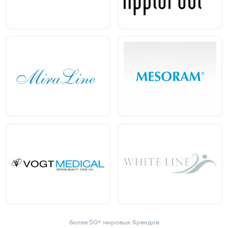
более 50+ мировых брендов