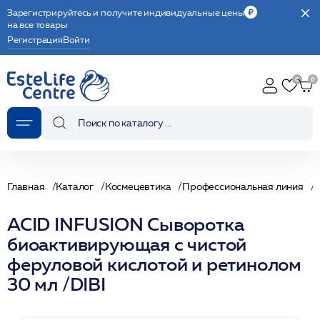
Зарегистрируйтесь и получите индивидуальные цены
на все товары
Регистрация
Войти
Главная
Каталог
Космецевтика
Профессиональная линия
ACID INFUSION Сыворотка
биоактивирующая с чистой
феруловой кислотой и ретинолом
30 мл /DIBI