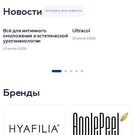
семинара
Новости
Всё для интимного
Ultracol
омоложения и эстетической
10 июля 2026
урогинекологии
10 июля 2026
Бренды