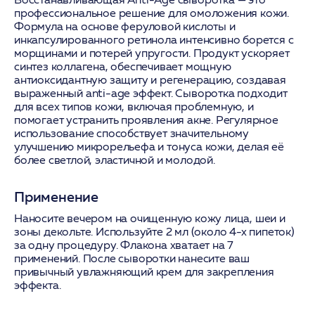
профессиональное решение для омоложения кожи.
Формула на основе феруловой кислоты и
инкапсулированного ретинола интенсивно борется с
морщинами и потерей упругости. Продукт ускоряет
синтез коллагена, обеспечивает мощную
антиоксидантную защиту и регенерацию, создавая
выраженный anti-age эффект. Сыворотка подходит
для всех типов кожи, включая проблемную, и
помогает устранить проявления акне. Регулярное
использование способствует значительному
улучшению микрорельефа и тонуса кожи, делая её
более светлой, эластичной и молодой.
Применение
Наносите вечером на очищенную кожу лица, шеи и
зоны декольте. Используйте 2 мл (около 4-х пипеток)
за одну процедуру. Флакона хватает на 7
применений. После сыворотки нанесите ваш
привычный увлажняющий крем для закрепления
эффекта.