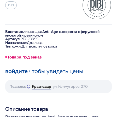
DIBI
Восстанавливающая Anti-Age сыворотка с феруловой
кислотой и ретинолом
Артикул:
PF020955
Назначение:
Для лица
Тип кожи:
Для всех типов кожи
Товара под заказ
войдите
чтобы увидеть цены
Под заказ
Краснодар
ул. Коммунаров, 270
Описание товара
Восстанавливающая Anti-Age сыворотка — это