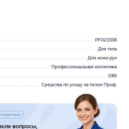
PF023338
Для тела
Для кожи рук
Профессиональная косметика
DIBI
Средства по уходу за телом Проф.
и оперативно
икли вопросы,