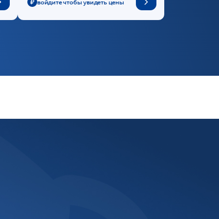
войдите чтобы увидеть цены