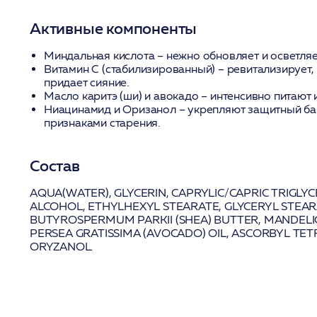
Активные компоненты
Миндальная кислота
– нежно обновляет и осветляе
Витамин С (стабилизированный)
– ревитализирует,
придает сияние.
Масло каритэ (ши) и авокадо
– интенсивно питают 
Ниацинамид и Оризанол
– укрепляют защитный ба
признаками старения.
Состав
AQUA(WATER), GLYCERIN, CAPRYLIC/CAPRIC TRIGLYC
ALCOHOL, ETHYLHEXYL STEARATE, GLYCERYL STEAR
BUTYROSPERMUM PARKII (SHEA) BUTTER, MANDELIC 
PERSEA GRATISSIMA (AVOCADO) OIL, ASCORBYL TET
ORYZANOL.