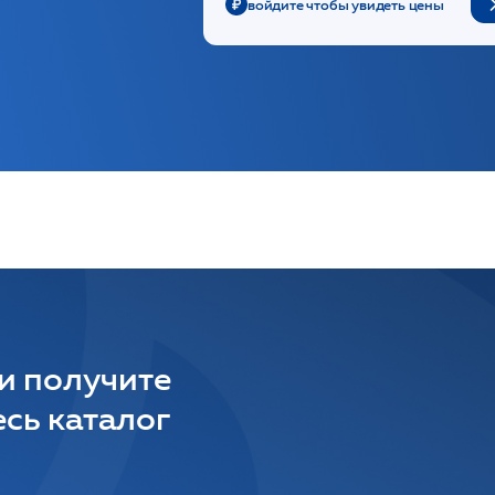
войдите чтобы увидеть цены
 и получите
сь каталог