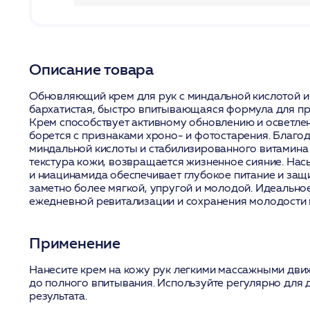
Описание товара
Обновляющий крем для рук с миндальной кислотой и
бархатистая, быстро впитывающаяся формула для пр
Крем способствует активному обновлению и осветле
борется с признаками хроно- и фотостарения. Благо
миндальной кислоты и стабилизированного витамина 
текстура кожи, возвращается жизненное сияние. На
и ниацинамида обеспечивает глубокое питание и защи
заметно более мягкой, упругой и молодой. Идеально
ежедневной ревитализации и сохранения молодости 
Применение
Нанесите крем на кожу рук легкими массажными дви
до полного впитывания. Используйте регулярно для
результата.