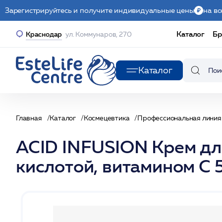
Зарегистрируйтесь и получите индивидуальные цены
на вс
Каталог
Бр
Краснодар
ул. Коммунаров, 270
Каталог
Главная
Каталог
Космецевтика
Профессиональная линия
ACID INFUSION Крем д
кислотой, витамином С 5