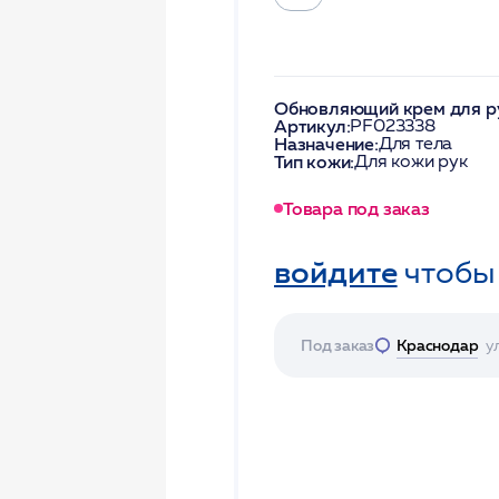
Обновляющий крем для ру
Артикул:
PF023338
Назначение:
Для тела
Тип кожи:
Для кожи рук
Товара под заказ
войдите
чтобы
Под заказ
Краснодар
у