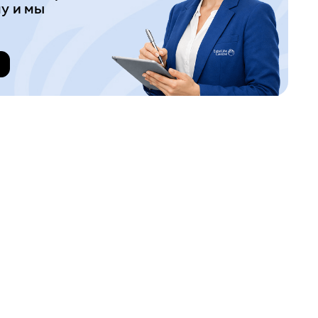
у и мы