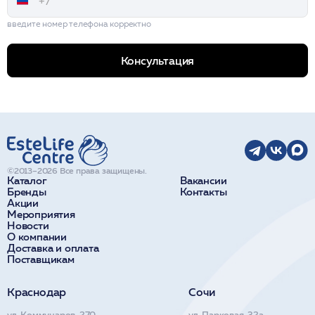
введите номер телефона корректно
Консультация
©2013–2026 Все права защищены.
Каталог
Вакансии
Бренды
Контакты
Акции
Мероприятия
Новости
О компании
Доставка и оплата
Поставщикам
Краснодар
Сочи
ул. Коммунаров, 270
ул. Парковая, 32а