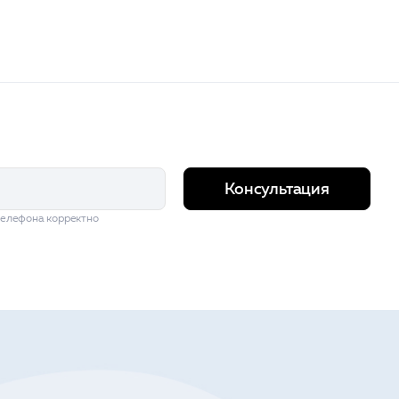
Консультация
телефона корректно