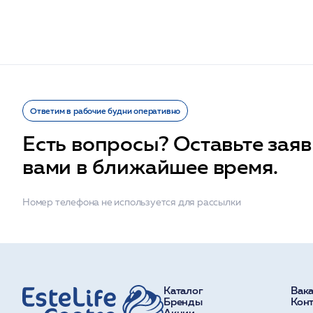
Ответим в рабочие будни оперативно
Есть вопросы? Оставьте заяв
вами в ближайшее время.
Номер телефона не используется для рассылки
Каталог
Вак
Бренды
Кон
Акции