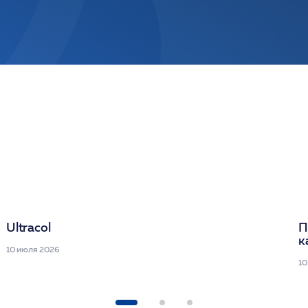
Ultracol
П
к
10 июля 2026
10