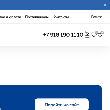
вка и оплата
Поставщикам
Контакты
Войти
+7 918 190 11 10
Перейти на сайт
о