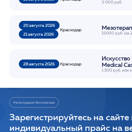
3 000 руб.
20 августа 2026
Мезотерап
Краснодар
15000 руб. (за 
21 августа 2026
Искусство
28 августа 2026
Medical Ca
Краснодар
1 500 руб. или 
Регистрация бесплатная
Зарегистрируйтесь на сайте
индивидуальный прайс на ве