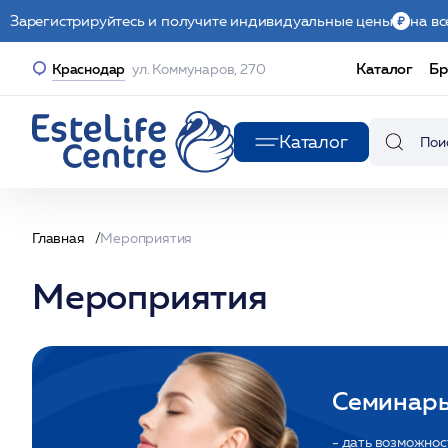
Зарегистрируйтесь и получите индивидуальные цены
на вс
Каталог
Бр
Краснодар
ул. Коммунаров, 270
Каталог
Главная
Мероприятия
Мероприятия
Семинары
- дать возможно