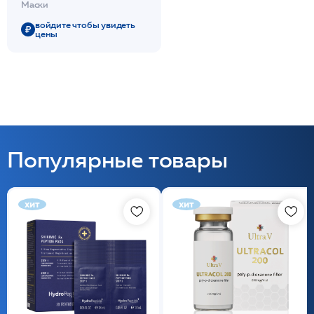
Маски
войдите чтобы увидеть
цены
Популярные товары
хит
хит