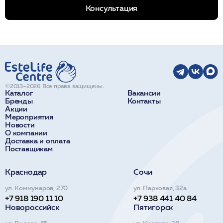
Консультация
©2013–2026 Все права защищены.
Каталог
Вакансии
Бренды
Контакты
Акции
Мероприятия
Новости
О компании
Доставка и оплата
Поставщикам
Краснодар
Сочи
ул. Коммунаров, 270
ул. Парковая, 32а
+7 918 190 11 10
+7 938 441 40 84
Новороссийск
Пятигорск
ул. Видова, 65
ул. Козлова, 28