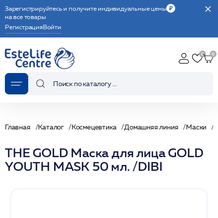
Зарегистрируйтесь и получите индивидуальные цены
на все товары
Регистрация
Войти
Главная
Каталог
Космецевтика
Домашняя линия
Маски
THE GOLD Маска для лица GOLD
YOUTH MASK 50 мл. /DIBI