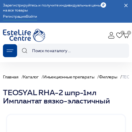
Зарегистрируйтесь и получите индивидуальные цены
на все товары
Регистрация
Войти
Главная
Каталог
Инъекционные препараты
Филлеры
TEOSYAL RHA-2 шпр-1мл
Имплантат вязко-эластичный