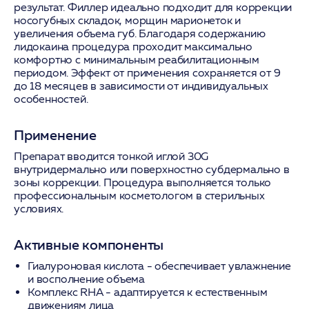
результат. Филлер идеально подходит для коррекции
носогубных складок, морщин марионеток и
увеличения объема губ. Благодаря содержанию
лидокаина процедура проходит максимально
комфортно с минимальным реабилитационным
периодом. Эффект от применения сохраняется от 9
до 18 месяцев в зависимости от индивидуальных
особенностей.
Применение
Препарат вводится тонкой иглой 30G
внутридермально или поверхностно субдермально в
зоны коррекции. Процедура выполняется только
профессиональным косметологом в стерильных
условиях.
Активные компоненты
Гиалуроновая кислота
- обеспечивает увлажнение
и восполнение объема
Комплекс RHA
- адаптируется к естественным
движениям лица