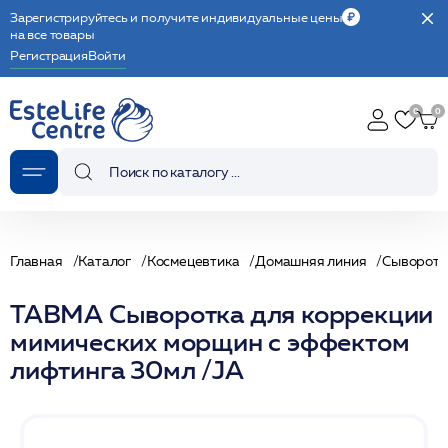
Зарегистрируйтесь и получите индивидуальные цены
на все товары
Регистрация
Войти
Главная
Каталог
Космецевтика
Домашняя линия
Сыворотк
ТАВМА Сыворотка для коррекции
мимических морщин с эффектом
лифтинга 30мл /JA