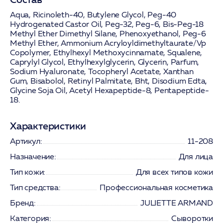
Aqua, Ricinoleth-40, Butylene Glycol, Peg-40
Hydrogenated Castor Oil, Peg-32, Peg-6, Bis-Peg-18
Methyl Ether Dimethyl Silane, Phenoxyethanol, Peg-6
Methyl Ether, Ammonium Acryloyldimethyltaurate/Vp
Copolymer, Ethylhexyl Methoxycinnamate, Squalene,
Caprylyl Glycol, Ethylhexylglycerin, Glycerin, Parfum,
Sodium Hyaluronate, Tocopheryl Acetate, Xanthan
Gum, Bisabolol, Retinyl Palmitate, Bht, Disodium Edta,
Glycine Soja Oil, Acetyl Hexapeptide-8, Pentapeptide-
18.
Характеристики
Артикул:
11-208
Назначение:
Для лица
Тип кожи:
Для всех типов кожи
Тип средства:
Профессиональная косметика
Бренд:
JULIETTE ARMAND
Категория:
Сыворотки