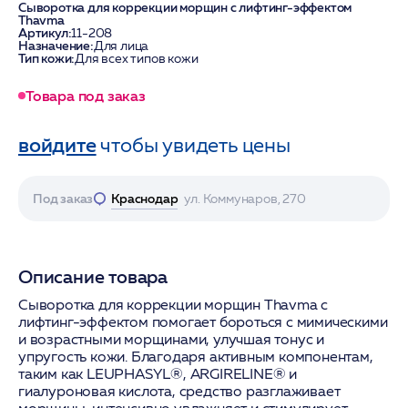
Сыворотка для коррекции морщин с лифтинг-эффектом
Thavma
Артикул:
11-208
Назначение:
Для лица
Тип кожи:
Для всех типов кожи
Товара под заказ
войдите
чтобы увидеть цены
Под заказ
Краснодар
ул. Коммунаров, 270
Описание товара
Сыворотка для коррекции морщин Thavma с
лифтинг-эффектом помогает бороться с мимическими
и возрастными морщинами, улучшая тонус и
упругость кожи. Благодаря активным компонентам,
таким как LEUPHASYL®, ARGIRELINE® и
гиалуроновая кислота, средство разглаживает