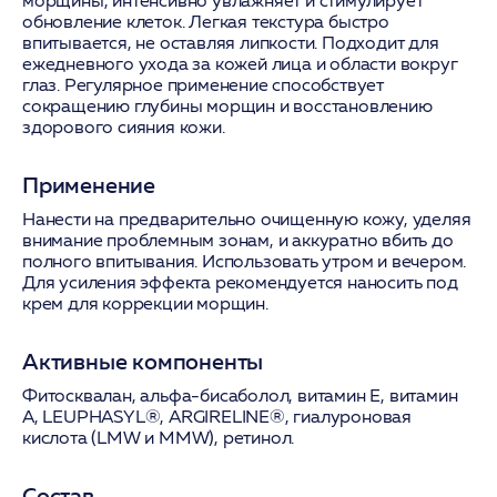
морщины, интенсивно увлажняет и стимулирует
обновление клеток. Легкая текстура быстро
впитывается, не оставляя липкости. Подходит для
ежедневного ухода за кожей лица и области вокруг
глаз. Регулярное применение способствует
сокращению глубины морщин и восстановлению
здорового сияния кожи.
Применение
Нанести на предварительно очищенную кожу, уделяя
внимание проблемным зонам, и аккуратно вбить до
полного впитывания. Использовать утром и вечером.
Для усиления эффекта рекомендуется наносить под
крем для коррекции морщин.
Активные компоненты
Фитосквалан, альфа-бисаболол, витамин Е, витамин
А, LEUPHASYL®, ARGIRELINE®, гиалуроновая
кислота (LMW и MMW), ретинол.
Состав