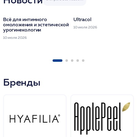
Всё для интимного
Ultracol
омоложения и эстетической
10 июля 2026
урогинекологии
10 июля 2026
Бренды