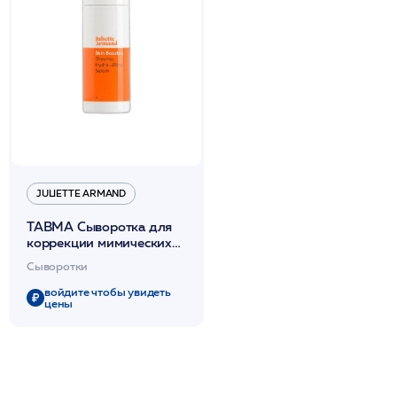
JULIETTE ARMAND
ТАВМА Сыворотка для
коррекции мимических
морщин с эффектом
Сыворотки
лифтинга 30мл /JA
войдите чтобы увидеть
цены